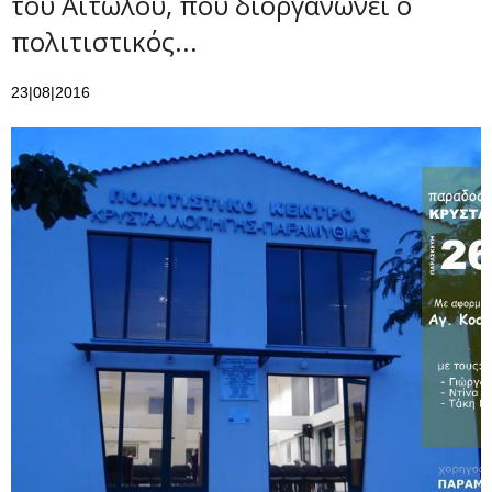
του Αιτωλού, που διοργανώνει ο
πολιτιστικός...
23|08|2016