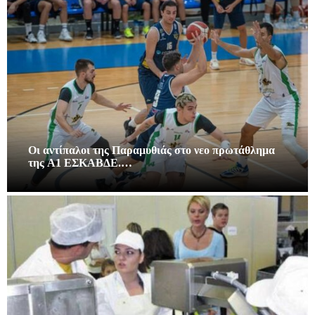
Οι αντίπαλοι της Παραμυθιάς στο νεο πρωτάθλημα
της A1 ΕΣΚΑΒΔΕ.…