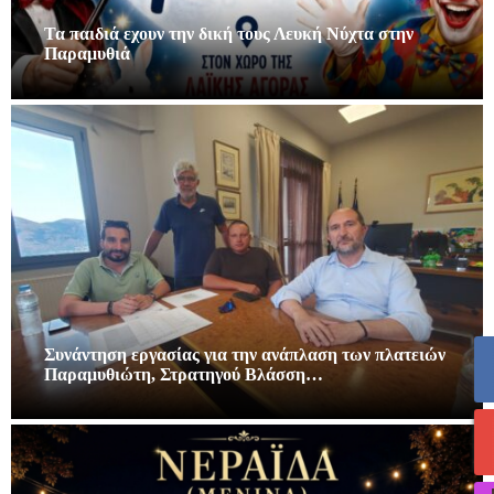
Τα παιδιά εχουν την δική τους Λευκή Νύχτα στην
Παραμυθιά
Συνάντηση εργασίας για την ανάπλαση των πλατειών
Παραμυθιώτη, Στρατηγού Βλάσση…