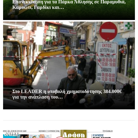
Επανεκκίνηση για τα Πάρκα Άθλησης σε Παραμυθιά,
Καρυώτι, Γαρδίκι και…
Στο LEADER η υποβολή χρηματοδοτησης 384.000€
για την ανάπλαση του…