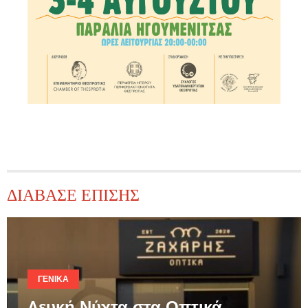
ΔΙΑΒΑΣΕ ΕΠΙΣΗΣ
ΓΕΝΙΚΆ
Λευκή Νύχτα στα Οπτικά