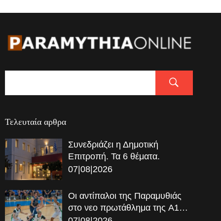
Τελευταία αρθρα
Συνεδριάζει η Δημοτική
Επιτροπή. Τα 6 θέματα.
07|08|2026
Οι αντίπαλοι της Παραμυθιάς
στο νεο πρωτάθλημα της A1…
07|08|2026