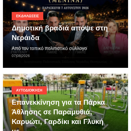
ΕΚΔΗΛΏΣΕΙΣ
Δημοτική βραδιά απόψε στη
Νεράιδα
Από τον τοπικό πολιτιστικό σύλλογο
07|08|2026
ΑΥΤΟΔΙΟΊΚΗΣΗ
Επανεκκίνηση για τα Πάρκα
Άθλησης σε Παραμυθιά,
Καρυώτι, Γαρδίκι και Γλυκή