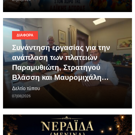
ΔΙΆΦΟΡΑ
Συνάντηση εργασίας για την
ανάπλαση των πλατειών
Παραμυθιώτη, Στρατηγού
Βλάσση και Μαυρομιχάλη…
Δελτίο τύπου
07|08|2026