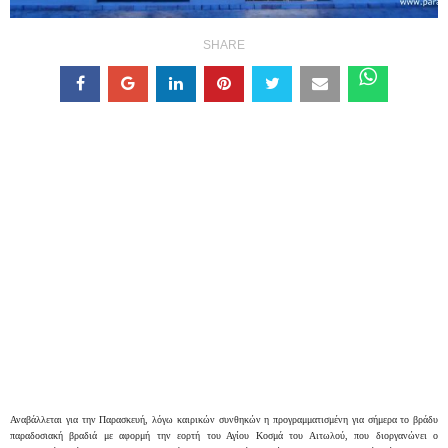
SHARE
Αναβάλλεται για την Παρασκευή,
λόγω καιρικών συνθηκών η προγραμματισμένη για σήμερα το βράδυ
παραδοσιακή βραδιά μ
ε αφορμή την εορτή του Αγίου Κοσμά του Αιτωλού, που
διοργανώνει
ο