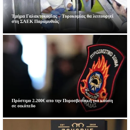
Τμήμα Γαλακτοκομίας – Τυροκομίας θα λειτουργεί
στη ΣΑΕΚ Παραμυθιάς
Πρόστιμο 2.200€ απο την Πυροσβεστική για καύση
σε οικόπεδο