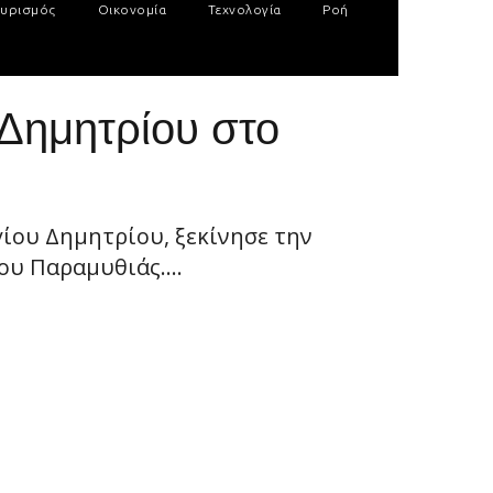
υρισμός
Οικονομία
Τεχνολογία
Ροή
. Δημητρίου στο
γίου Δημητρίου, ξεκίνησε την
υ Παραμυθιάς....