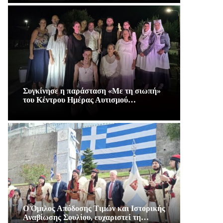
Συγκίνησε η παράσταση «Με τη σιωπή»
του Κέντρου Ημέρας Αυτισμού…
Ο Όμιλος Απόδοσης Τιμών και Ιστορικής
Αναβίωσης Σουλίου, ευχαριστεί τη…