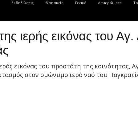
Εκδηλώσεις
Θρησκεία
Γενικά
Αφιερώματα
Το
της ιερής εικόνας του Αγ
άς
εράς εικόνας του προστάτη της κοινότητας, Α
ρτασμός στον ομώνυμο ιερό ναό του Παγκρατίο