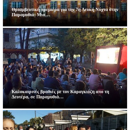
Θριαμβευτική πρεμιέρα για την 7η Λευκή Νύχτα στην
Παραμυθιά: Μια…
Καλοκαιρινές βραδιές με τον Καραγκιόζη απο τη
Δευτέρα, σε Παραμυθιά…