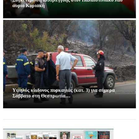
αυριο Κυριακή
Υψηλός κίνδυνος πυρκαγιάς (κατ. 3) για σήμερα
Σάββατο στη Θεσπρωτία…