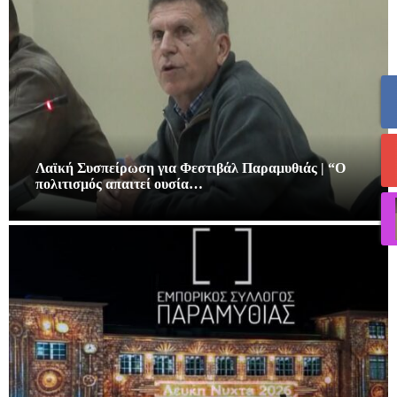
Λαϊκή Συσπείρωση για Φεστιβάλ Παραμυθιάς | “Ο
πολιτισμός απαιτεί ουσία…