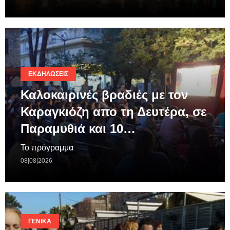
ΕΚΔΗΛΏΣΕΙΣ
Καλοκαιρινές βραδιές με τον
Καραγκιόζη απο τη Δευτέρα, σε
Παραμυθιά και 10…
Το πρόγραμμα
08|08|2026
ΓΕΝΙΚΆ