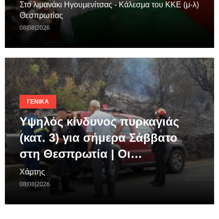
Στο λιμανάκι Ηγουμενίτσας - Κάλεσμα του ΚΚΕ (μ-λ)
Θεσπρωτίας
08|08|2026
ΓΕΝΙΚΆ
Υψηλός κίνδυνος πυρκαγιάς
(κατ. 3) για σήμερα Σάββατο
στη Θεσπρωτία | Οι…
Χάρτης
08|08|2026