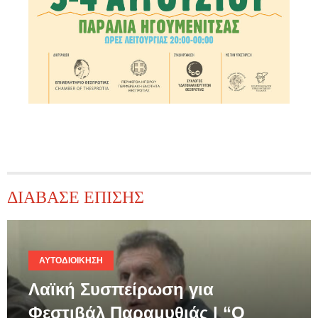
ΔΙΑΒΑΣΕ ΕΠΙΣΗΣ
ΑΥΤΟΔΙΟΊΚΗΣΗ
Λαϊκή Συσπείρωση για
Φεστιβάλ Παραμυθιάς | “Ο