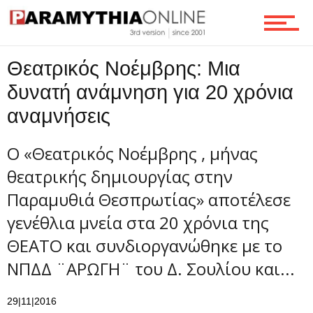
Ροή
Θεατρικός Νοέμβρης: Μια
Επικοινωνία
δυνατή ανάμνηση για 20 χρόνια
αναμνήσεις
Ο «Θεατρικός Νοέμβρης , μήνας
θεατρικής δημιουργίας στην
Παραμυθιά Θεσπρωτίας» αποτέλεσε
γενέθλια μνεία στα 20 χρόνια της
ΘΕΑΤΟ και συνδιοργανώθηκε με το
ΝΠΔΔ ¨ΑΡΩΓΗ¨ του Δ. Σουλίου και...
29|11|2016