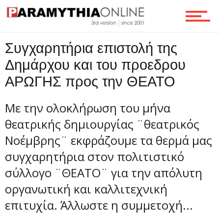
Ροή
Συγχαρητήρια επιστολή της
Δημάρχου και του προεδρου
ΑΡΩΓΗΣ προς την ΘΕΑΤΟ
Επικοινωνία
Με την ολοκλήρωση του μήνα
θεατρικής δημιουργίας ¨θεατρικός
Νοέμβρης¨ εκφράζουμε τα θερμά μας
συγχαρητήρια στον πολιτιστικό
σύλλογο ¨ΘΕΑΤΟ¨ για την απόλυτη
οργανωτική και καλλιτεχνική
επιτυχία. Άλλωστε η συμμετοχή...