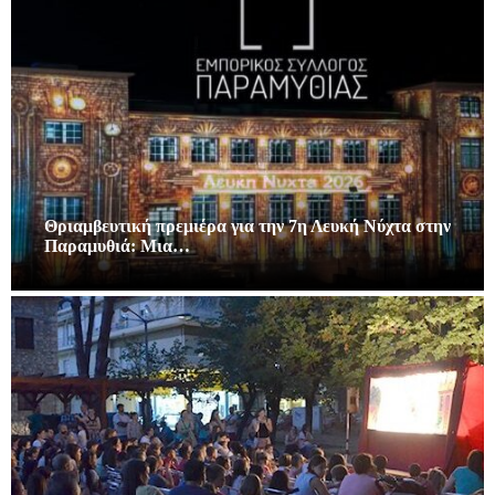
Θριαμβευτική πρεμιέρα για την 7η Λευκή Νύχτα στην
Παραμυθιά: Μια…