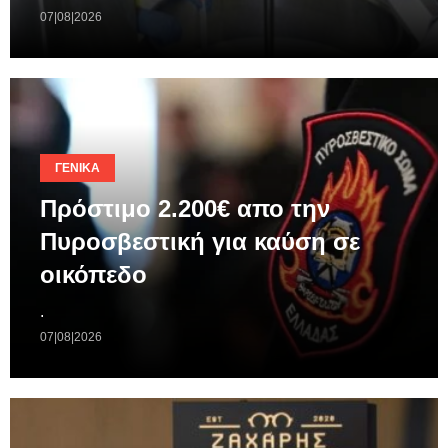
07|08|2026
ΓΕΝΙΚΆ
Πρόστιμο 2.200€ απο την
Πυροσβεστική για καύση σε
οικόπεδο
.
07|08|2026