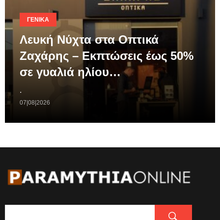
ΓΕΝΙΚΆ
Λευκή Νύχτα στα Οπτικά
Ζαχάρης – Εκπτώσεις έως 50%
σε γυαλιά ηλίου…
.
07|08|2026