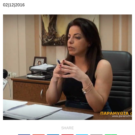
02|12|2016
SHARE