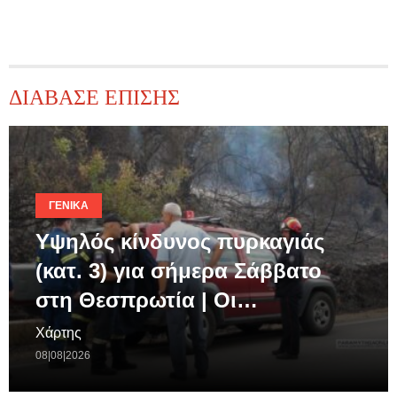
ΔΙΑΒΑΣΕ ΕΠΙΣΗΣ
ΓΕΝΙΚΆ
Υψηλός κίνδυνος πυρκαγιάς
(κατ. 3) για σήμερα Σάββατο
στη Θεσπρωτία | Οι…
Χάρτης
08|08|2026