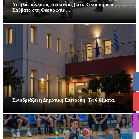
Υψηλός κίνδυνος πυρκαγιάς (κατ. 3) για σήμερα
Σάββατο στη Θεσπρωτία…
Συνεδριάζει η Δημοτική Επιτροπή. Τα 6 θέματα.