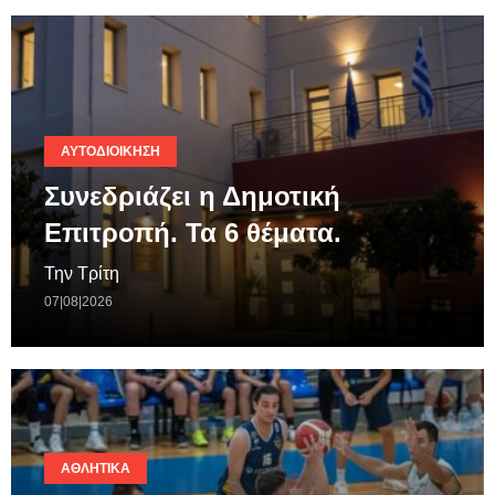
ΑΥΤΟΔΙΟΊΚΗΣΗ
Συνεδριάζει η Δημοτική
Επιτροπή. Τα 6 θέματα.
Την Τρίτη
07|08|2026
ΑΘΛΗΤΙΚΆ