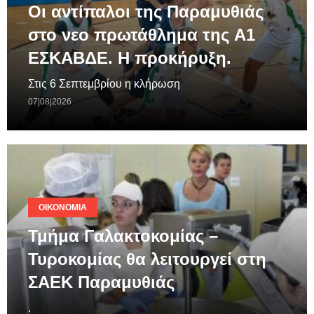
Οι αντίπαλοι της Παραμυθιάς
στο νεο πρωτάθλημα της A1
ΕΣΚΑΒΔΕ. Η προκήρυξη.
Στις 6 Σεπτεμβρίου η κλήρωση
07|08|2026
ΟΙΚΟΝΟΜΊΑ
Τμήμα Γαλακτοκομίας –
Τυροκομίας θα λειτουργεί στη
ΣΑΕΚ Παραμυθιάς
.