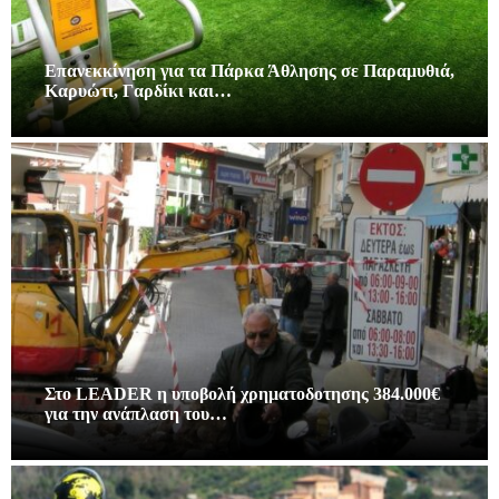
Επανεκκίνηση για τα Πάρκα Άθλησης σε Παραμυθιά,
Καρυώτι, Γαρδίκι και…
Στο LEADER η υποβολή χρηματοδοτησης 384.000€
για την ανάπλαση του…