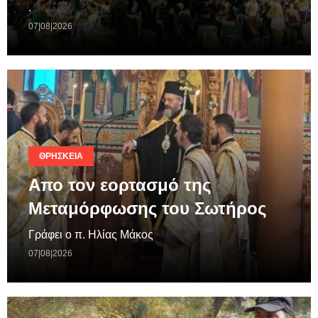
.
07|08|2026
ΘΡΗΣΚΕΊΑ
Απο τον εορτασμό της
Μεταμόρφωσης του Σωτήρος
Γράφει ο π. Ηλίας Μάκος
07|08|2026