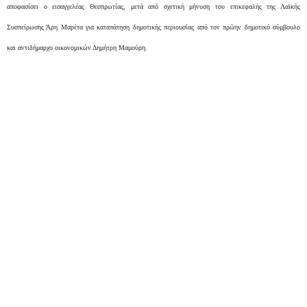
αποφασίσει ο εισαγγελέας Θεσπρωτίας, μετά από σχετική μήνυση του επικεφαλής της Λαϊκής
Συσπείρωσης Άρη Μαρέτα για καταπάτηση δημοτικής περιουσίας από τον πρώην δημοτικό σύμβουλο
και αντιδήμαρχο οικονομικών Δημήτρη Μαμούρη.