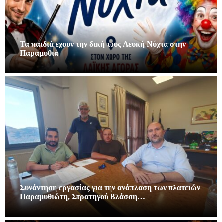
Τα παιδιά εχουν την δική τους Λευκή Νύχτα στην
Παραμυθιά
Συνάντηση εργασίας για την ανάπλαση των πλατειών
Παραμυθιώτη, Στρατηγού Βλάσση…