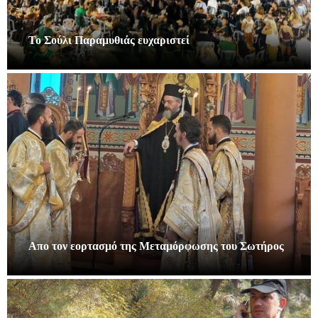
Το Σούλι Παραμυθιάς ευχαριστεί
Απο τον εορτασμό της Μεταμόρφωσης του Σωτήρος