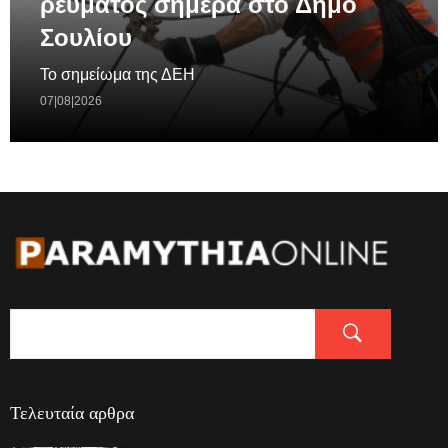
ρεύματος σημερα στο Δήμο
Σουλίου
Το σημείωμα της ΔΕΗ
07|08|2026
Τελευταία αρθρα