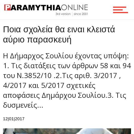
Τεχνολογία
Ποια σχολεία θα ειναι κλειστά
Ροή
αύριο παρασκευή
Η Δήμαρχος Σουλίου έχοντας υπόψη:
Επικοινωνία
1. Τις διατάξεις των άρθρων 58 και 94
του Ν.3852/10 .2.Τις αριθ. 3/2017 ,
4/2017 και 5/2017 σχετικές
αποφάσεις Δημάρχου Σουλίου.3. Τις
δυσμενείς...
12|01|2017