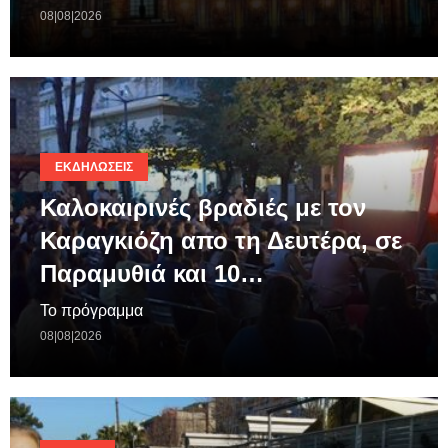
08|08|2026
ΕΚΔΗΛΏΣΕΙΣ
Καλοκαιρινές βραδιές με τον
Καραγκιόζη απο τη Δευτέρα, σε
Παραμυθιά και 10…
Το πρόγραμμα
08|08|2026