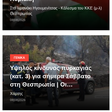
Στο λιμανάκι Ηγουμενίτσας - Κάλεσμα του ΚΚΕ (μ-λ)
Θεσπρωτίας
08|08|2026
ΓΕΝΙΚΆ
Υψηλός κίνδυνος πυρκαγιάς
(κατ. 3) για σήμερα Σάββατο
στη Θεσπρωτία | Οι…
Χάρτης
08|08|2026