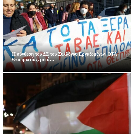
Η σύνθεση του ΔΣ του Συλλόγου Εργαζομένων ΟΤΑ
Θεσπρωτίας, μετά…