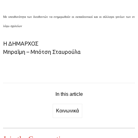
Με υπευθυνότητα των διευθυντών να ενημερωθούν οι εκπαιδευτικοί και οι σύλλογοι γονέων των εν
λόγω σχολείων
Η ΔΗΜΑΡΧΟΣ
Μπραΐμη – Μπότση Σταυρούλα
In this article
Κοινωνικά