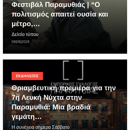
Φεστιβάλ Παραμυθιάς | “Ο
πολιτισμός απαιτεί ουσία και
μέτρο,…
Δελτίο τύπου
08|08|2026
ΕΚΔΗΛΏΣΕΙΣ
Θριαμβευτική πρεμιέρα για την
7η Λευκή Νύχτα στην
Παραμυθιά: Μια βραδιά
γεμάτη…
Η συνέχεια σημερα Σάββατο