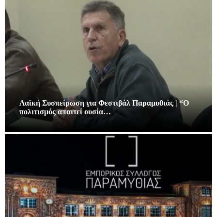
Λαϊκή Συσπείρωση για Φεστιβάλ Παραμυθιάς | “Ο
πολιτισμός απαιτεί ουσία…