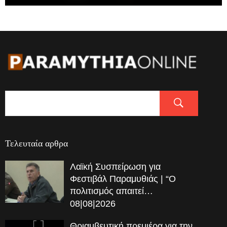
Τελευταία αρθρα
Λαϊκή Συσπείρωση για
Φεστιβάλ Παραμυθιάς | “Ο
πολιτισμός απαιτεί…
08|08|2026
Θριαμβευτική πρεμιέρα για την