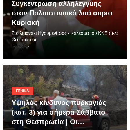
Συγκέντρωση αλληλεγγύης
στον Παλαιστινιακό λαό αυριο
Κυριακή
Στο λιμανάκι Ηγουμενίτσας - Κάλεσμα του ΚΚΕ (μ-λ)
Θεσπρωτίας
08|08|2026
ΓΕΝΙΚΆ
Υψηλός κίνδυνος πυρκαγιάς
(κατ. 3) για σήμερα Σάββατο
στη Θεσπρωτία | Οι…