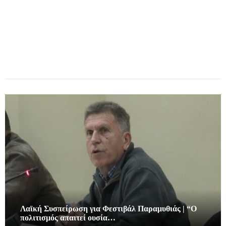
Λαϊκή Συσπείρωση για Φεστιβάλ Παραμυθιάς | “Ο
πολιτισμός απαιτεί ουσία…