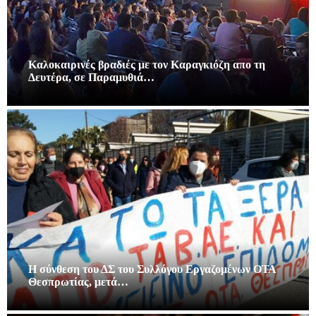
Καλοκαιρινές βραδιές με τον Καραγκιόζη απο τη
Δευτέρα, σε Παραμυθιά…
Η σύνθεση του ΔΣ του Συλλόγου Εργαζομένων ΟΤΑ
Θεσπρωτίας, μετά…