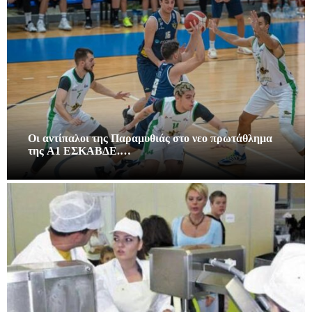
Οι αντίπαλοι της Παραμυθιάς στο νεο πρωτάθλημα
της A1 ΕΣΚΑΒΔΕ.…