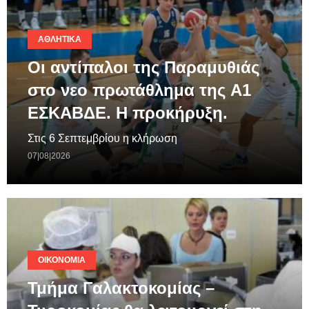
ΑΘΛΗΤΙΚΆ
Οι αντίπαλοι της Παραμυθιάς
στο νεο πρωτάθλημα της A1
ΕΣΚΑΒΔΕ. Η προκήρυξη.
Στις 6 Σεπτεμβρίου η κλήρωση
07|08|2026
ΟΙΚΟΝΟΜΊΑ
Τμήμα Γαλακτοκομίας –