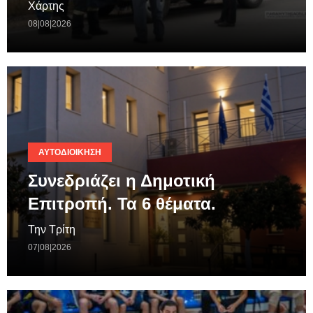
Χάρτης
08|08|2026
ΑΥΤΟΔΙΟΊΚΗΣΗ
Συνεδριάζει η Δημοτική
Επιτροπή. Τα 6 θέματα.
Την Τρίτη
07|08|2026