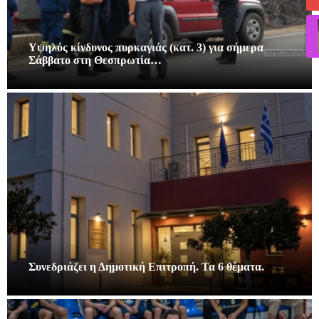
Υψηλός κίνδυνος πυρκαγιάς (κατ. 3) για σήμερα
Σάββατο στη Θεσπρωτία…
Συνεδριάζει η Δημοτική Επιτροπή. Τα 6 θέματα.