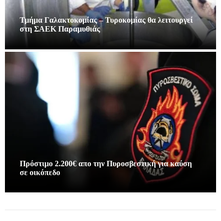
Τμήμα Γαλακτοκομίας – Τυροκομίας θα λειτουργεί
στη ΣΑΕΚ Παραμυθιάς
Πρόστιμο 2.200€ απο την Πυροσβεστική για καύση
σε οικόπεδο