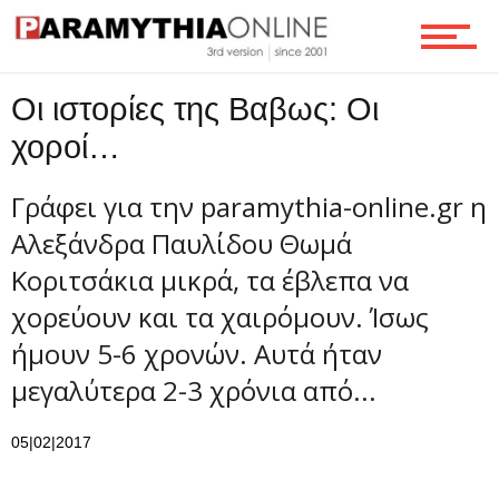
Οι ιστορίες της Βαβως: Οι
χοροί…
Γράφει για την paramythia-online.gr η
Αλεξάνδρα Παυλίδου Θωμά
Κοριτσάκια μικρά, τα έβλεπα να
χορεύουν και τα χαιρόμουν. Ίσως
ήμουν 5-6 χρονών. Αυτά ήταν
μεγαλύτερα 2-3 χρόνια από...
05|02|2017