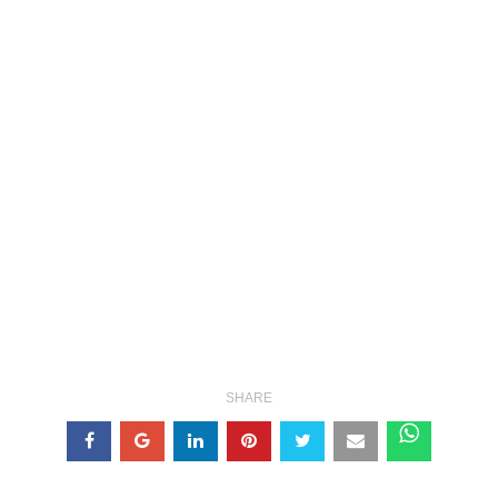
SHARE