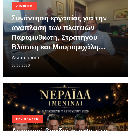
ΔΙΆΦΟΡΑ
Συνάντηση εργασίας για την
ανάπλαση των πλατειών
Παραμυθιώτη, Στρατηγού
Βλάσση και Μαυρομιχάλη…
Δελτίο τύπου
07|08|2026
ΕΚΔΗΛΏΣΕΙΣ
Δημοτική βραδιά απόψε στη