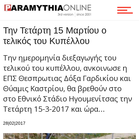
Οικονομία
Την Τετάρτη 15 Μαρτίου ο
Τεχνολογία
τελικός του Κυπέλλου
Την ημερομηνία διεξαγωγής του
Ροή
τελικού του κυπέλλου, ανκοινωσε η
ΕΠΣ Θεσπρωτιας Δόξα Γαρδικίου και
Θύαμις Καστρίου, θα βρεθούν στο
Επικοινωνία
στο Εθνικό Στάδιο Ηγουμενίτσας την
Τετάρτη 15-3-2017 και ώρα...
28|02|2017