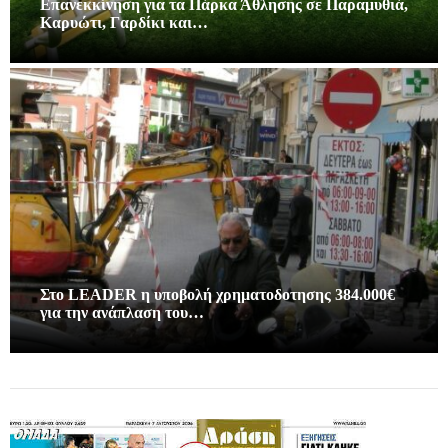
Επανεκκίνηση για τα Πάρκα Άθλησης σε Παραμυθιά,
Καρυώτι, Γαρδίκι και…
Στο LEADER η υποβολή χρηματοδοτησης 384.000€
για την ανάπλαση του…