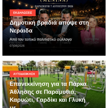
ΕΚΔΗΛΏΣΕΙΣ
Δημοτική βραδιά απόψε στη
Νεράιδα
Από τον τοπικό πολιτιστικό σύλλογο
07|08|2026
ΑΥΤΟΔΙΟΊΚΗΣΗ
Επανεκκίνηση για τα Πάρκα
Άθλησης σε Παραμυθιά,
Καρυώτι, Γαρδίκι και Γλυκή
με…