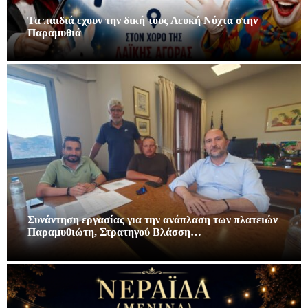
Τα παιδιά εχουν την δική τους Λευκή Νύχτα στην
Παραμυθιά
Συνάντηση εργασίας για την ανάπλαση των πλατειών
Παραμυθιώτη, Στρατηγού Βλάσση…