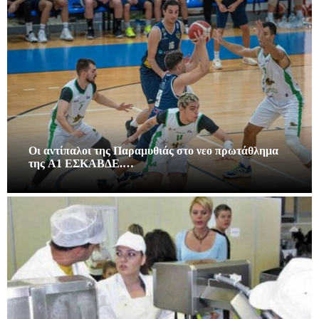
Οι αντίπαλοι της Παραμυθιάς στο νεο πρωτάθλημα
της A1 ΕΣΚΑΒΔΕ.…