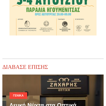
ΔΙΑΒΑΣΕ ΕΠΙΣΗΣ
ΓΕΝΙΚΆ
Λευκή Νύχτα στα Οπτικά