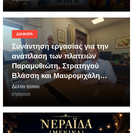
ΔΙΆΦΟΡΑ
Συνάντηση εργασίας για την
ανάπλαση των πλατειών
Παραμυθιώτη, Στρατηγού
Βλάσση και Μαυρομιχάλη…
Δελτίο τύπου
07|08|2026