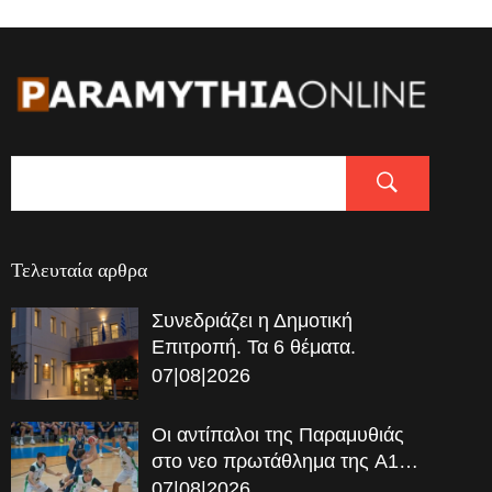
Τελευταία αρθρα
Συνεδριάζει η Δημοτική
Επιτροπή. Τα 6 θέματα.
07|08|2026
Οι αντίπαλοι της Παραμυθιάς
στο νεο πρωτάθλημα της A1…
07|08|2026