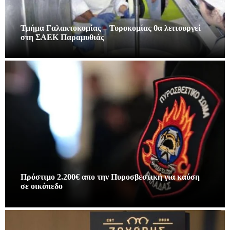
Τμήμα Γαλακτοκομίας – Τυροκομίας θα λειτουργεί
στη ΣΑΕΚ Παραμυθιάς
Πρόστιμο 2.200€ απο την Πυροσβεστική για καύση
σε οικόπεδο