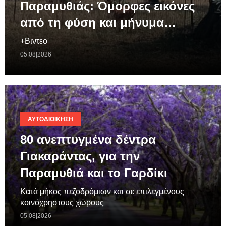
Παραμυθιάς: Όμορφες εικόνες
από τη φύση και μήνυμα…
+Βιντεο
05|08|2026
ΑΥΤΟΔΙΟΊΚΗΣΗ
80 ανεπτυγμένα δέντρα
Γιακαράντας, για την
Παραμυθιά και το Γαρδίκι
Κατά μήκος πεζοδρόμιων και σε επιλεγμένους
κοινόχρηστους χώρους
05|08|2026