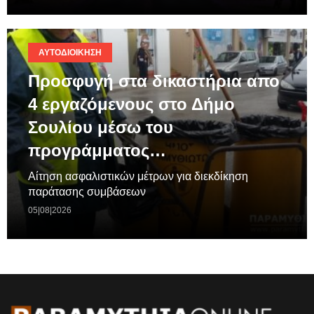
ΑΥΤΟΔΙΟΊΚΗΣΗ
Προσφυγή στα δικαστήρια απο
4 εργαζόμενους στο Δήμο
Σουλίου μέσω του
προγράμματος…
Aίτηση ασφαλιστικών μέτρων για διεκδίκηση
παράτασης συμβάσεων
05|08|2026