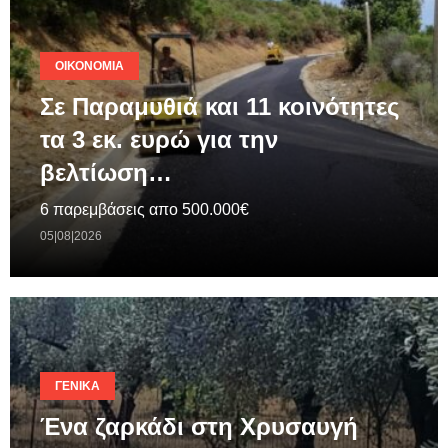
ΟΙΚΟΝΟΜΊΑ
Σε Παραμυθιά και 11 κοινότητες
τα 3 εκ. ευρώ για την
βελτίωση…
6 παρεμβάσεις απο 500.000€
05|08|2026
ΓΕΝΙΚΆ
Ένα ζαρκάδι στη Χρυσαυγή