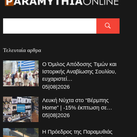
Τελευταία αρθρα
Ο Όμιλος Απόδοσης Τιμών και
Ιστορικής Αναβίωσης Σουλίου,
ευχαριστεί…
05|08|2026
Λευκή Νύχτα στο “Βέρμπης
Home” | -15% έκπτωση σε…
05|08|2026
Η Πρόεδρος της Παραμυθιάς