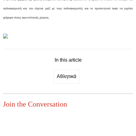
ποδοσφαιριστή και του εύχεται μαζί με τους ποδοσφαιριστές και το προπονητικό team να γυρίσει
γρήγορα στους αγωνιστικούς χώρους .
In this article
Αθλητικά
Join the Conversation