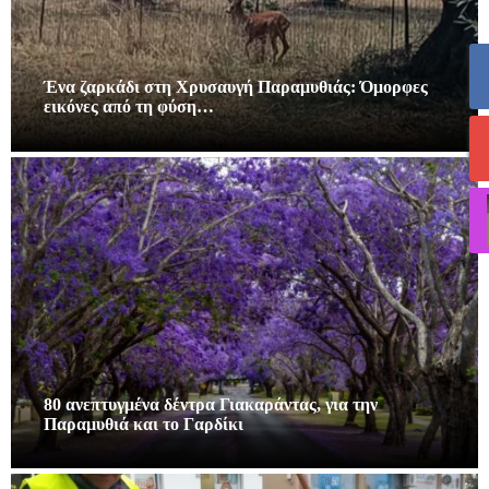
Ένα ζαρκάδι στη Χρυσαυγή Παραμυθιάς: Όμορφες
εικόνες από τη φύση…
80 ανεπτυγμένα δέντρα Γιακαράντας, για την
Παραμυθιά και το Γαρδίκι