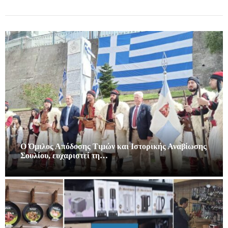
Ο Όμιλος Απόδοσης Τιμών και Ιστορικής Αναβίωσης
Σουλίου, ευχαριστεί τη…