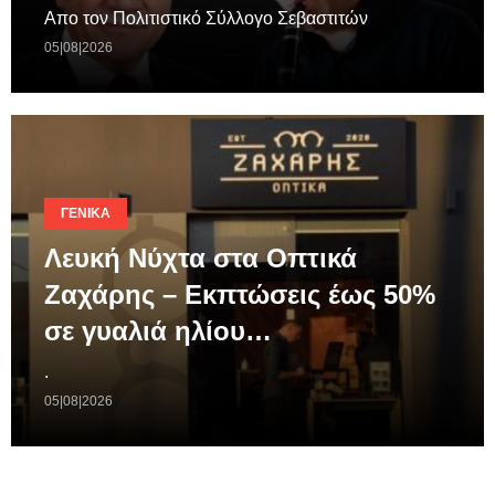
Απο τον Πολιτιστικό Σύλλογο Σεβαστιτών
05|08|2026
ΓΕΝΙΚΆ
Λευκή Νύχτα στα Οπτικά
Ζαχάρης – Εκπτώσεις έως 50%
σε γυαλιά ηλίου…
.
05|08|2026