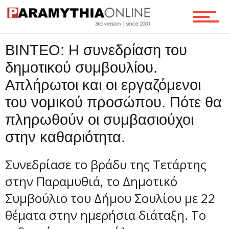
Ροή
ΒΙΝΤΕΟ: Η συνεδρίαση του
Επικοινωνία
δημοτικού συμβουλίου.
Απλήρωτοι και οι εργαζόμενοι
του νομικού προσώπου. Πότε θα
πληρωθούν οι συμβασιούχοι
στην καθαριότητα.
Συνεδρίασε το βράδυ της Τετάρτης
στην Παραμυθιά, το Δημοτικό
Συμβούλιο του Δήμου Σουλίου με 22
θέματα στην ημερήσια διάταξη. To