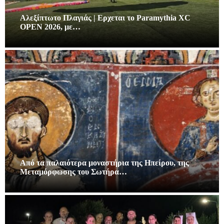
Αλεξίπτωτο Πλαγιάς | Ερχεται το Paramythia XC
OPEN 2026, με…
Από τα παλαιότερα μοναστήρια της Ηπείρου, της
Μεταμόρφωσης του Σωτήρα…