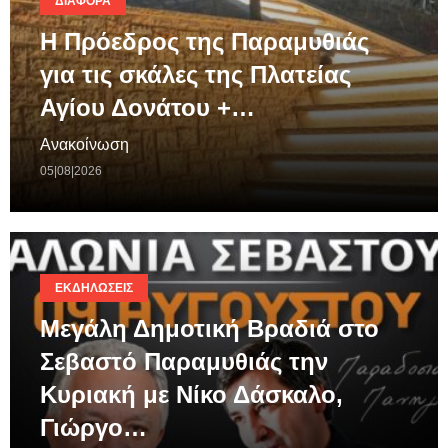
ΔΙΆΦΟΡΑ
Η Πρόεδρος της Παραμυθιάς
για τις σκάλες της Πλατείας
Αγίου Δονάτου +…
Ανακοίνωση
05|08|2026
ΕΚΔΗΛΏΣΕΙΣ
Μεγάλη Δημοτική Βραδιά στο
Σεβαστό Παραμυθιάς την
Κυριακή με Νίκο Δάσκαλο,
Γιώργο…