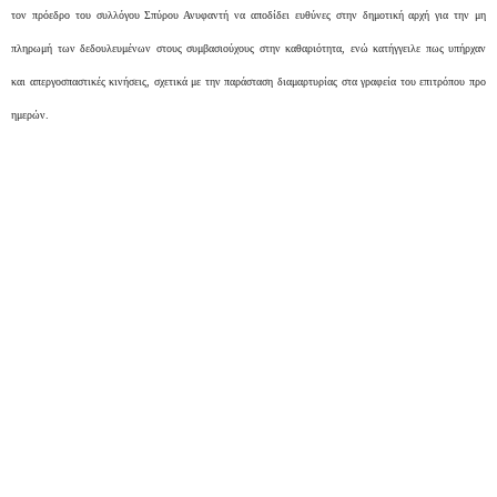
τον πρόεδρο του συλλόγου Σπύρου Ανυφαντή να αποδίδει ευθύνες στην δημοτική αρχή για την μη
πληρωμή των δεδουλευμένων στους
συμβασιούχους στην καθαριότητα
, ενώ κατήγγειλε πως υπήρχαν
και απεργοσπαστικές κινήσεις, σχετικά με την παράσταση διαμαρτυρίας στα γραφεία του επιτρόπου προ
ημερών.