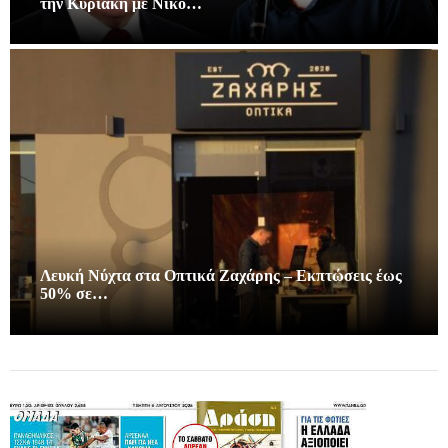
την Κυριακή με Νίκο…
Λευκή Νύχτα στα Οπτικά Ζαχάρης – Εκπτώσεις έως
50% σε…