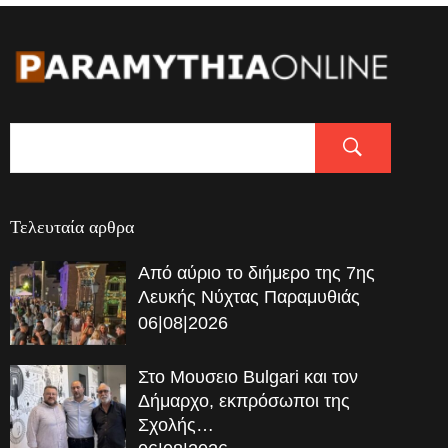
Τελευταία αρθρα
Από αύριο το διήμερο της 7ης
Λευκής Νύχτας Παραμυθιάς
06|08|2026
Στο Μουσειο Bulgari και τον
Δήμαρχο, εκπρόσωποι της
Σχολής…