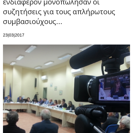
ενδιαφέρον μονοπώλησαν οι
συζητήσεις για τους απλήρωτους
συμβασιούχους...
23|03|2017