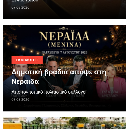
07|08|2026
ΕΚΔΗΛΏΣΕΙΣ
Δημοτική βραδιά απόψε στη
Νεράιδα
Από τον τοπικό πολιτιστικό σύλλογο
07|08|2026