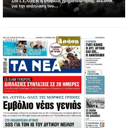
Στο LEADER η υποβολή χρηματοδοτησης 384.000€
για την ανάπλαση του…