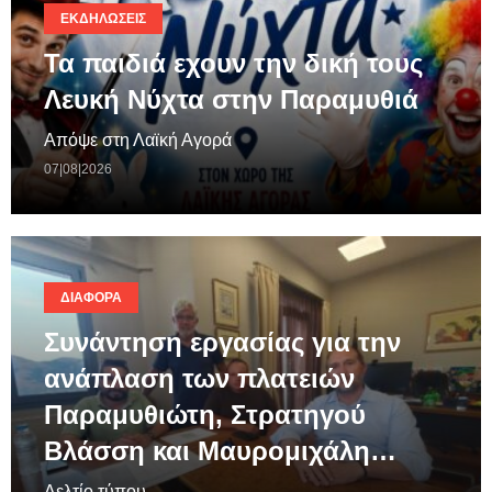
ΕΚΔΗΛΏΣΕΙΣ
Τα παιδιά εχουν την δική τους
Λευκή Νύχτα στην Παραμυθιά
Απόψε στη Λαϊκή Αγορά
07|08|2026
ΔΙΆΦΟΡΑ
Συνάντηση εργασίας για την
ανάπλαση των πλατειών
Παραμυθιώτη, Στρατηγού
Βλάσση και Μαυρομιχάλη…
Δελτίο τύπου