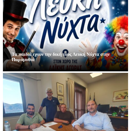
Τα παιδιά εχουν την δική τους Λευκή Νύχτα στην
Παραμυθιά