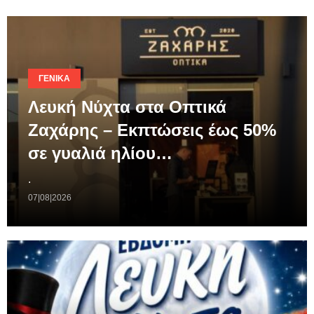
ΓΕΝΙΚΆ
Λευκή Νύχτα στα Οπτικά
Ζαχάρης – Εκπτώσεις έως 50%
σε γυαλιά ηλίου…
.
07|08|2026