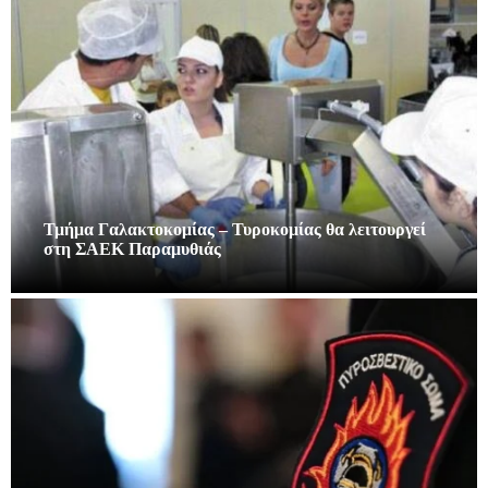
Τμήμα Γαλακτοκομίας – Τυροκομίας θα λειτουργεί
στη ΣΑΕΚ Παραμυθιάς