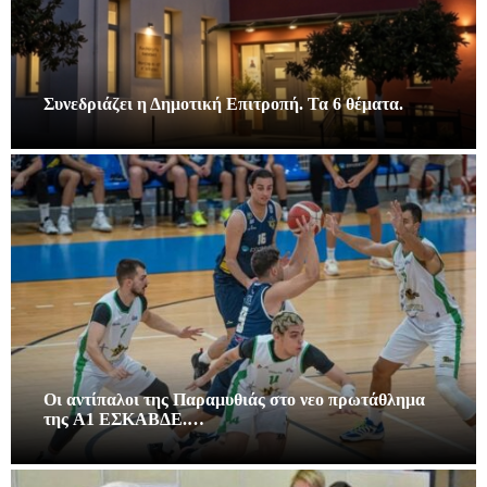
Συνεδριάζει η Δημοτική Επιτροπή. Τα 6 θέματα.
Οι αντίπαλοι της Παραμυθιάς στο νεο πρωτάθλημα
της A1 ΕΣΚΑΒΔΕ.…