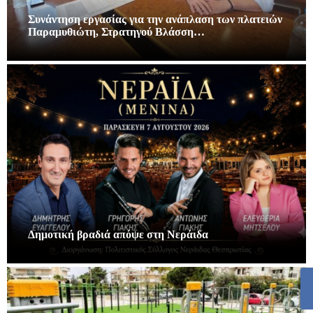
Συνάντηση εργασίας για την ανάπλαση των πλατειών
Παραμυθιώτη, Στρατηγού Βλάσση…
Δημοτική βραδιά απόψε στη Νεράιδα