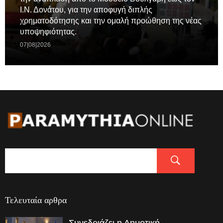
Ι.Ν. Δονάτου, για την αποφυγή διπλής
χρηματοδότησης και την ομαλή προώθηση της νέας
υποψηφιότητας.
07|08|2026
Τελευταία αρθρα