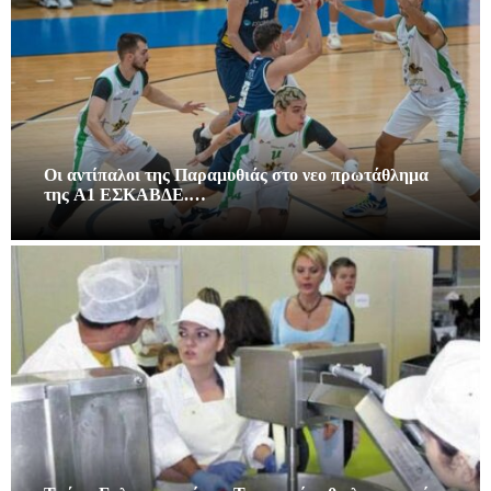
Οι αντίπαλοι της Παραμυθιάς στο νεο πρωτάθλημα
της A1 ΕΣΚΑΒΔΕ.…