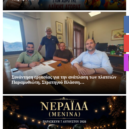
Συνάντηση εργασίας για την ανάπλαση των πλατειών
Παραμυθιώτη, Στρατηγού Βλάσση…