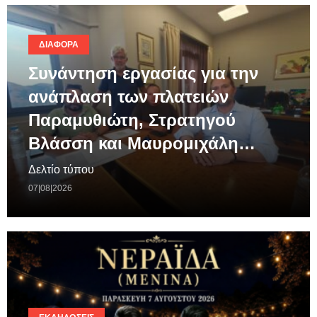
ΔΙΆΦΟΡΑ
Συνάντηση εργασίας για την
ανάπλαση των πλατειών
Παραμυθιώτη, Στρατηγού
Βλάσση και Μαυρομιχάλη…
Δελτίο τύπου
07|08|2026