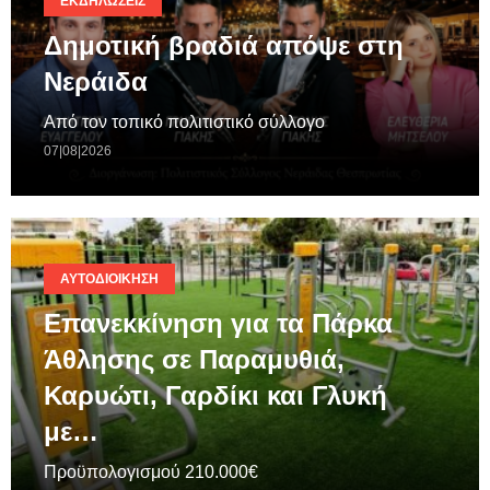
ΕΚΔΗΛΏΣΕΙΣ
Δημοτική βραδιά απόψε στη
Νεράιδα
Από τον τοπικό πολιτιστικό σύλλογο
07|08|2026
ΑΥΤΟΔΙΟΊΚΗΣΗ
Επανεκκίνηση για τα Πάρκα
Άθλησης σε Παραμυθιά,
Καρυώτι, Γαρδίκι και Γλυκή
με…
Προϋπολογισμού 210.000€