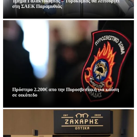
Τμήμα Γαλακτοκομίας – Τυροκομίας θα λειτουργεί
στη ΣΑΕΚ Παραμυθιάς
Πρόστιμο 2.200€ απο την Πυροσβεστική για καύση
σε οικόπεδο