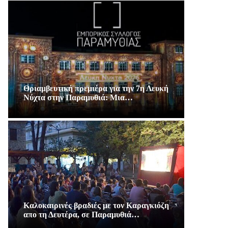
Θριαμβευτική πρεμιέρα για την 7η Λευκή
Νύχτα στην Παραμυθιά: Μια…
Καλοκαιρινές βραδιές με τον Καραγκιόζη
απο τη Δευτέρα, σε Παραμυθιά…