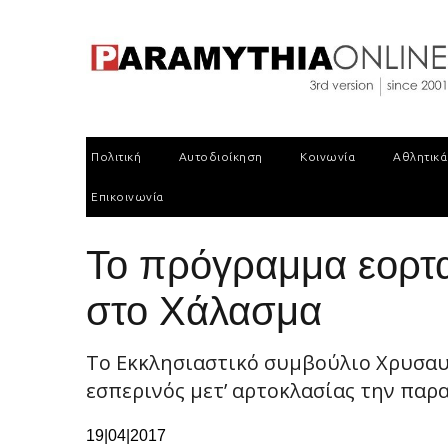
Πολιτική
Αυτοδιοίκηση
Κοινωνία
Αθλητικά
Επικοινωνία
Το πρόγραμμα εορτ
στο Χάλασμα
Το Εκκλησιαστικό συμβούλιο Χρυσαυγ
εσπερινός μετ’ αρτοκλασίας την παρα
19|04|2017