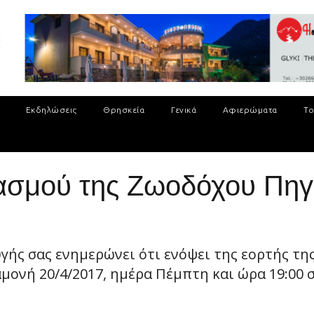
Εκδηλώσεις
Θρησκεία
Γενικά
Αφιερώματα
Το
ασμού της Ζωοδόχου Πηγ
ής σας ενημερώνει ότι ενόψει της εορτής τη
μονή 20/4/2017, ημέρα Πέμπτη και ώρα 19:00 στ