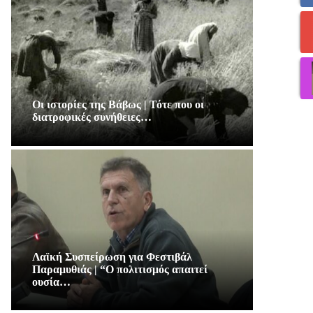
Οι ιστορίες της Βάβως | Τότε που οι
διατροφικές συνήθειες…
Λαϊκή Συσπείρωση για Φεστιβάλ
Παραμυθιάς | “Ο πολιτισμός απαιτεί
ουσία…