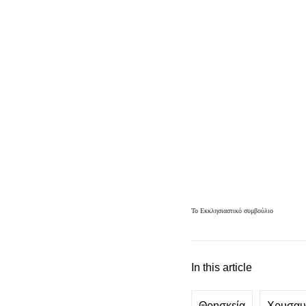
Το Εκκλησιαστικό συμβούλιο
In this article
Θρησκεία
Χρυσαυ