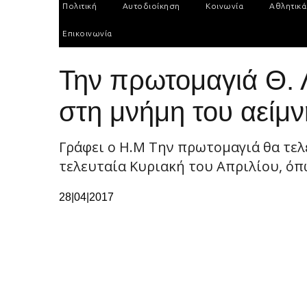
Πολιτική
Αυτοδιοίκηση
Κοινωνία
Αθλητικά
Επικοινωνία
Την πρωτομαγιά Θ. 
στη μνήμη του αείμ
Γράφει ο Η.Μ Tην πρωτομαγιά θα τελ
τελευταία Κυριακή του Απριλίου, όπ
28|04|2017