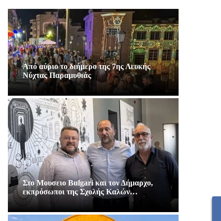
Από αύριο το διήμερο της 7ης Λευκής
Νύχτας Παραμυθιάς
Στο Μουσειο Bulgari και τον Δήμαρχο,
εκπρόσωποι της Σχολής Καλών…