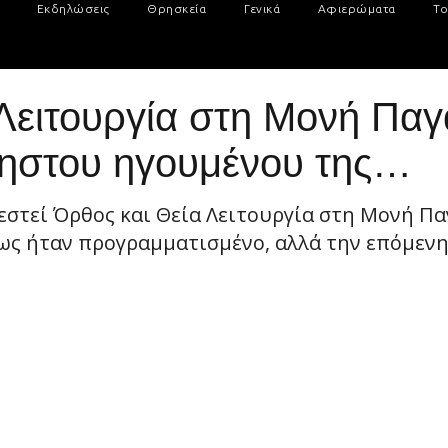
Εκδηλώσεις
Θρησκεία
Γενικά
Αφιερώματα
Το
Λειτουργία στη Μονή Παγα
νηστου ηγουμένου της…
εστεί Όρθος και Θεία Λειτουργία στη Μονή Παγ
ως ήταν προγραμματισμένο, αλλά την επόμενη.