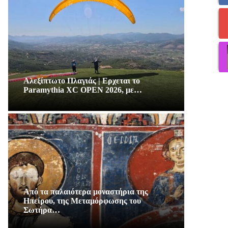
Αλεξίπτωτο Πλαγιάς | Ερχεται το
Paramythia XC OPEN 2026, με…
Από τα παλαιότερα μοναστήρια της
Ηπείρου, της Μεταμόρφωσης του
Σωτήρα…