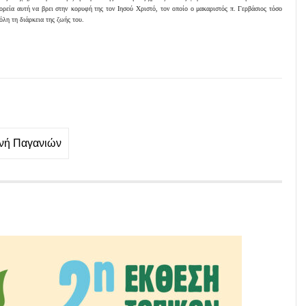
πορεία αυτή να βρει στην κορυφή της τον Ιησού Χριστό, τον οποίο ο μακαριστός π. Γερβάσιος τόσο
όλη τη διάρκεια της ζωής του.
νή Παγανιών