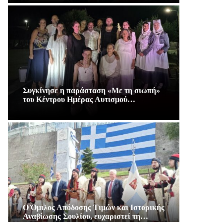
Συγκίνησε η παράσταση «Με τη σιωπή»
του Κέντρου Ημέρας Αυτισμού…
Ο Όμιλος Απόδοσης Τιμών και Ιστορικής
Αναβίωσης Σουλίου, ευχαριστεί τη…