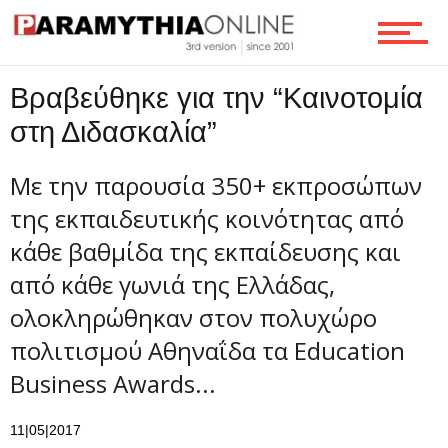
Τεχνολογία
Βραβεύθηκε για την “Καινοτομία
Ροή
στη Διδασκαλία”
Με την παρουσία 350+ εκπροσώπων
Επικοινωνία
της εκπαιδευτικής κοινότητας από
κάθε βαθμίδα της εκπαίδευσης και
από κάθε γωνιά της Ελλάδας,
ολοκληρώθηκαν στον πολυχώρο
πολιτισμού Αθηναΐδα τα Education
Business Awards...
11|05|2017