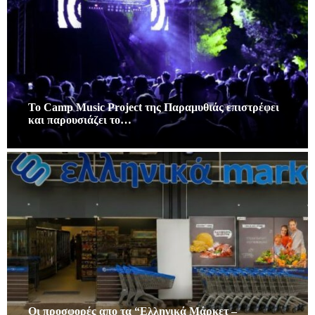
Το Camp Music Project της Παραμυθιάς επιστρέφει
και παρουσιάζει το…
Οι προσφορές απο τα “Ελληνικά Μάρκετ –