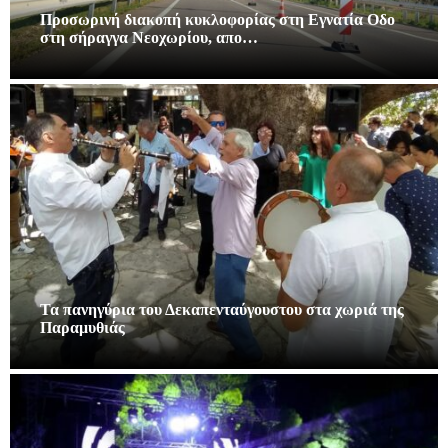
Προσωρινή διακοπή κυκλοφορίας στη Εγνατία Οδο
στη σήραγγα Νεοχωρίου, απο…
Τα πανηγύρια του Δεκαπενταύγουστου στα χωριά της
Παραμυθιάς