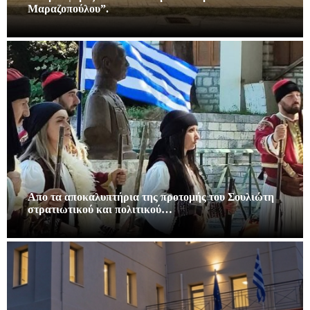
Μαραζοπούλου”.
Απο τα αποκαλυπτήρια της προτομής του Σουλιώτη
στρατιωτικού και πολιτικού…