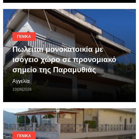
ΓΕΝΙΚΆ
Πωλείται μονοκατοικία με
ισόγειο χώρο σε προνομιακό
σημείο της Παραμυθιάς
Αγγελία
10|08|2026
ΓΕΝΙΚΆ