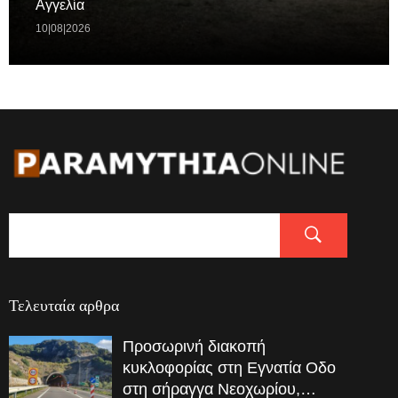
Αγγελία
10|08|2026
Τελευταία αρθρα
Προσωρινή διακοπή
κυκλοφορίας στη Εγνατία Οδο
στη σήραγγα Νεοχωρίου,…