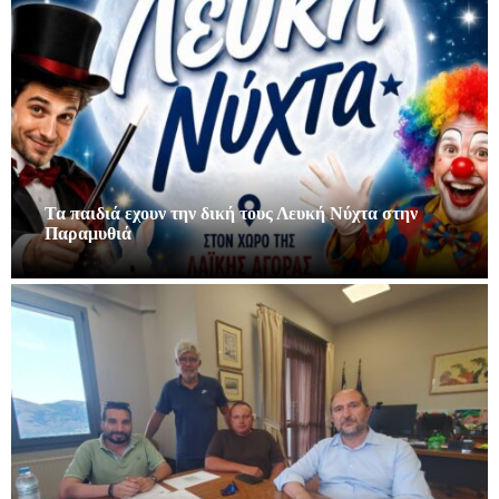
Τα παιδιά εχουν την δική τους Λευκή Νύχτα στην
Παραμυθιά