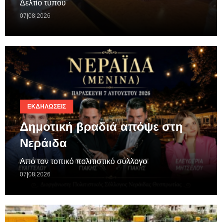
Δελτίο τύπου
07|08|2026
ΕΚΔΗΛΏΣΕΙΣ
Δημοτική βραδιά απόψε στη
Νεράιδα
Από τον τοπικό πολιτιστικό σύλλογο
07|08|2026