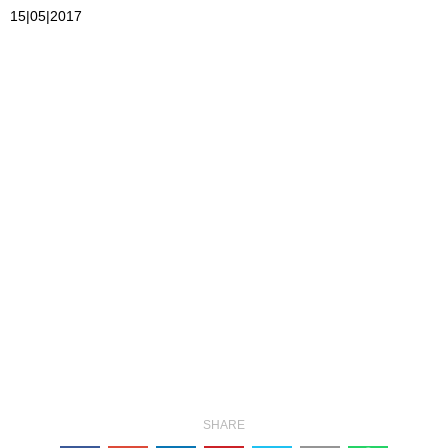
15|05|2017
SHARE