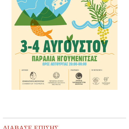
ΔΙΑΒΑΣΕ ΕΠΙΣΗΣ