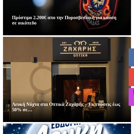
Πρόστιμο 2.200€ απο την Πυροσβεστική για καύση
σε οικόπεδο
Λευκή Νύχτα στα Οπτικά Ζαχάρης – Εκπτώσεις έως
50% σε…