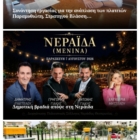
Συνάντηση εργασίας για την ανάπλαση των πλατειών
Παραμυθιώτη, Στρατηγού Βλάσση…
Δημοτική βραδιά απόψε στη Νεράιδα