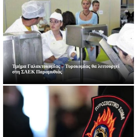
Τμήμα Γαλακτοκομίας – Τυροκομίας θα λειτουργεί
στη ΣΑΕΚ Παραμυθιάς