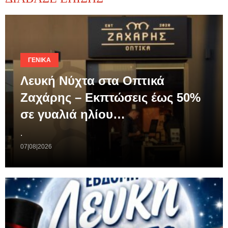
ΓΕΝΙΚΆ
Λευκή Νύχτα στα Οπτικά
Ζαχάρης – Εκπτώσεις έως 50%
σε γυαλιά ηλίου…
.
07|08|2026