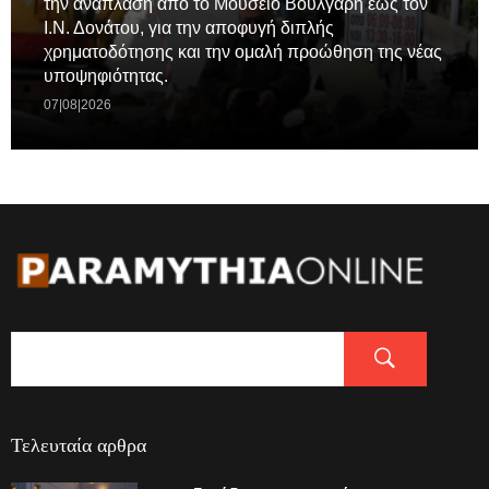
την ανάπλαση από το Μουσειο Βούλγαρη έως τον
Ι.Ν. Δονάτου, για την αποφυγή διπλής
χρηματοδότησης και την ομαλή προώθηση της νέας
υποψηφιότητας.
07|08|2026
Τελευταία αρθρα