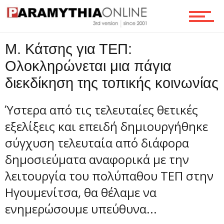
Επικοινωνία
M. Κάτσης για ΤΕΠ:
Ολοκληρώνεται μια πάγια
διεκδίκηση της τοπικής κοινωνίας
Ύστερα από τις τελευταίες θετικές
εξελίξεις και επειδή δημιουργήθηκε
σύγχυση τελευταία από διάφορα
δημοσιεύματα αναφορικά με την
λειτουργία του πολύπαθου ΤΕΠ στην
Ηγουμενίτσα, θα θέλαμε να
ενημερώσουμε υπεύθυνα...