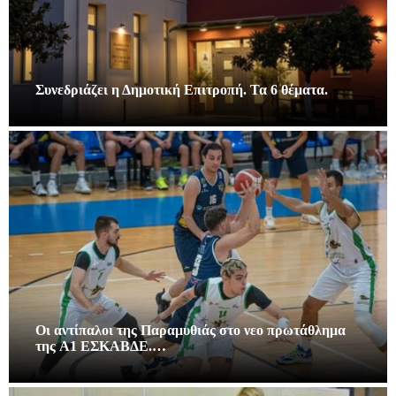
Συνεδριάζει η Δημοτική Επιτροπή. Τα 6 θέματα.
Οι αντίπαλοι της Παραμυθιάς στο νεο πρωτάθλημα
της A1 ΕΣΚΑΒΔΕ.…