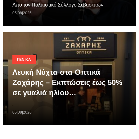
Απο τον Πολιτιστικό Σύλλογο Σεβαστιτών
05|08|2026
ΓΕΝΙΚΆ
Λευκή Νύχτα στα Οπτικά
Ζαχάρης – Εκπτώσεις έως 50%
σε γυαλιά ηλίου…
.
05|08|2026