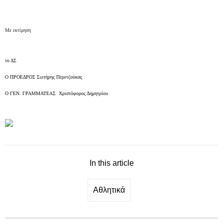
Με εκτίμηση
το ΔΣ
Ο ΠΡΟΕΔΡΟΣ
Σωτήρης Περετζούκας
Ο ΓΕΝ. ΓΡΑΜΜΑΤΕΑΣ Χριστόφορος Δημητρίου
In this article
Αθλητικά