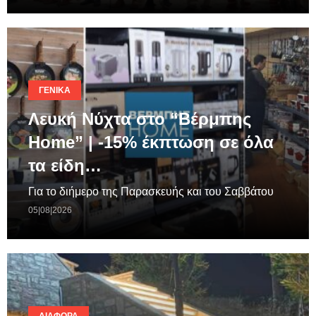
ΓΕΝΙΚΆ
Λευκή Νύχτα στο “Βέρμπης
Home” | -15% έκπτωση σε όλα
τα είδη…
Για το διήμερο της Παρασκευής και του Σαββάτου
05|08|2026