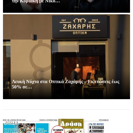
την Κυριακή με Νίκο…
Λευκή Νύχτα στα Οπτικά Ζαχάρης – Εκπτώσεις έως
50% σε…