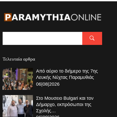
Τελευταία αρθρα
Από αύριο το διήμερο της 7ης
Λευκής Νύχτας Παραμυθιάς
06|08|2026
Στο Μουσειο Bulgari και τον
Δήμαρχο, εκπρόσωποι της
Σχολής…