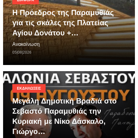
ΔΙΆΦΟΡΑ
Η Πρόεδρος της Παραμυθιάς
για τις σκάλες της Πλατείας
Αγίου Δονάτου +…
Ανακοίνωση
05|08|2026
ΕΚΔΗΛΏΣΕΙΣ
Μεγάλη Δημοτική Βραδιά στο
Σεβαστό Παραμυθιάς την
Κυριακή με Νίκο Δάσκαλο,
Γιώργο…