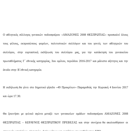
Ο αθλητικός σύλλογος γυναικών ποδοσφαίρου «ΑΜΑΖΟΝΕΣ 2008 ΘΕΣΠΡΩΤΙΑΣ» προσκαλεί όλους
τους φίλους, εκπροσώπους φορέων, πολιτιστικών συλλόγων και του γονείς των αθλητριών του
συλλόγου, στην εορταστική εκδήλωση του συλλόγου μας, για την κατάκτηση του γυναικείου
πρωταθλήματος Γ΄ εθνικής κατηγορίας, 3ου ομίλου, περιόδου 2016-2017 και μάλιστα αήττητες και την
άνοδο στην Β΄εθνική κατηγορία.
Η εκδήλωση θα γίνει στο δημοτικό γήπεδο «49 Προκρίτων» Παραμυθιάς την Κυριακή 4 Ιουνίου 2017
και ώρα 17.30.
Θα ξεκινήσει με φιλικό αγώνα μεταξύ των γυναικείων ομάδων ποδοσφαίρου ΑΜΑΖΟΝΕΣ 2008
ΘΕΣΠΡΩΤΙΑΣ – ΚΕΡΑΥΝΟΣ ΘΕΣΠΡΩΤΙΚΟΥ ΠΡΕΒΕΖΑΣ και στην συνέχεια θα ακολουθήσουν οι