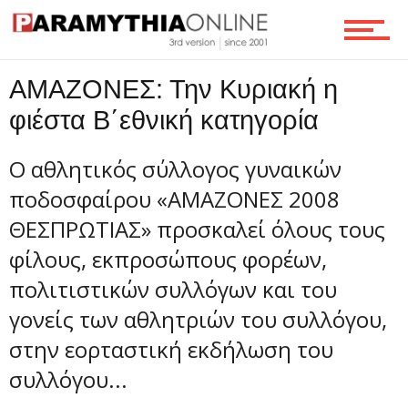
Τεχνολογία
ΑΜΑΖΟΝΕΣ: Την Κυριακή η
Ροή
φιέστα Β΄εθνική κατηγορία
Ο αθλητικός σύλλογος γυναικών
Επικοινωνία
ποδοσφαίρου «ΑΜΑΖΟΝΕΣ 2008
ΘΕΣΠΡΩΤΙΑΣ» προσκαλεί όλους τους
φίλους, εκπροσώπους φορέων,
πολιτιστικών συλλόγων και του
γονείς των αθλητριών του συλλόγου,
στην εορταστική εκδήλωση του
συλλόγου...