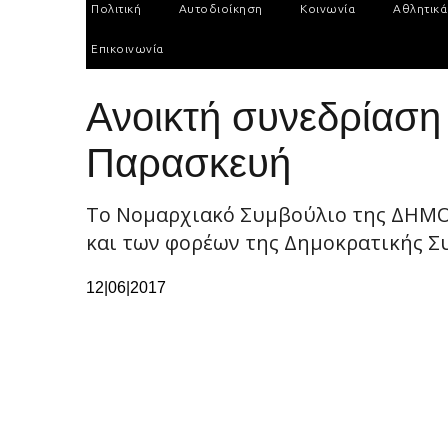
Πολιτική
Αυτοδιοίκηση
Κοινωνία
Αθλητικά
Επικοινωνία
Ανοικτή συνεδρίαση
Παρασκευή
Το Νομαρχιακό Συμβούλιο της ΔΗΜΟ
και των φορέων της Δημοκρατικής Συ
12|06|2017