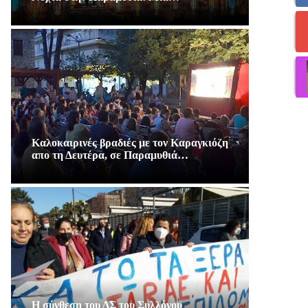
Καλοκαιρινές βραδιές με τον Καραγκιόζη
απο τη Δευτέρα, σε Παραμυθιά…
Η σύνθεση του ΔΣ του Συλλόγου