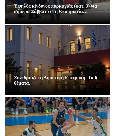
Υψηλός κίνδυνος πυρκαγιάς (κατ. 3) για
σήμερα Σάββατο στη Θεσπρωτία…
Συνεδριάζει η Δημοτική Επιτροπή. Τα 6
θέματα.