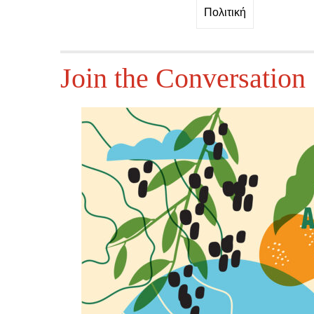
Πολιτική
Join the Conversation