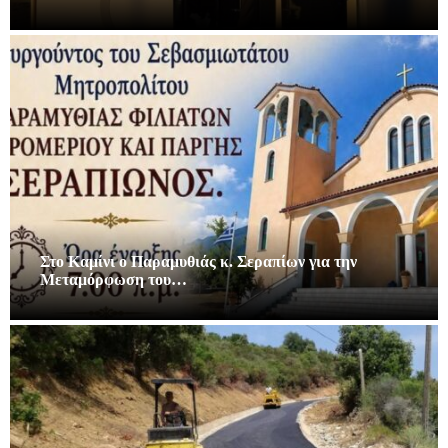
Στο Καμίνι ο Παραμυθιάς κ. Σεραπίων για την
Μεταμόρφωση του…