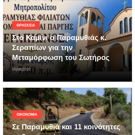
ΘΡΗΣΚΕΊΑ
Στο Καμίνι ο Παραμυθιάς κ.
Σεραπίων για την
Μεταμόρφωση του Σωτήρος
05|08|2026
ΟΙΚΟΝΟΜΊΑ
Σε Παραμυθιά και 11 κοινότητες