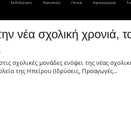
Εκδηλώσεις
Θρησκεία
Γενικά
Αφιερώματα
Το
ην νέα σχολική χρονιά, τ
ς
στις σχολικές μονάδες ενόψει της νέας σχολικ
λεία της Ηπείρου (Ιδρύσεις, Προαγωγές...