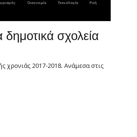
υρισμός
Οικονομία
Τεχνολογία
Ροή
α δημοτικά σχολεία
ής χρονιάς 2017-2018. Ανάμεσα στις