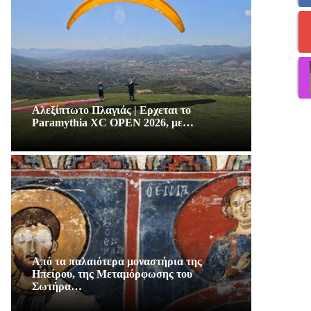
Αλεξίπτωτο Πλαγιάς | Ερχεται το
Paramythia XC OPEN 2026, με…
Από τα παλαιότερα μοναστήρια της
Ηπείρου, της Μεταμόρφωσης του
Σωτήρα…