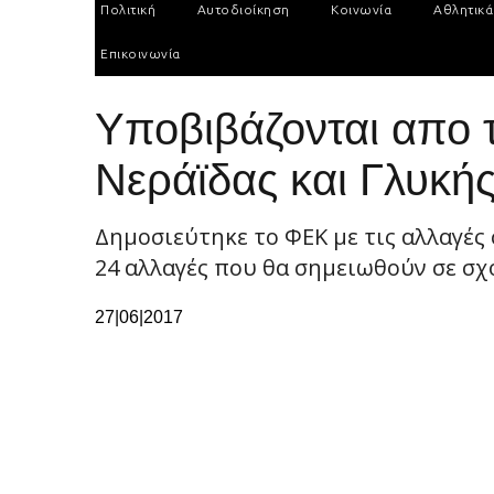
Πολιτική
Αυτοδιοίκηση
Κοινωνία
Αθλητικά
Επικοινωνία
Υποβιβάζονται απο τ
Νεράϊδας και Γλυκή
Δημοσιεύτηκε το ΦΕΚ με τις αλλαγές 
24 αλλαγές που θα σημειωθούν σε σχο
27|06|2017