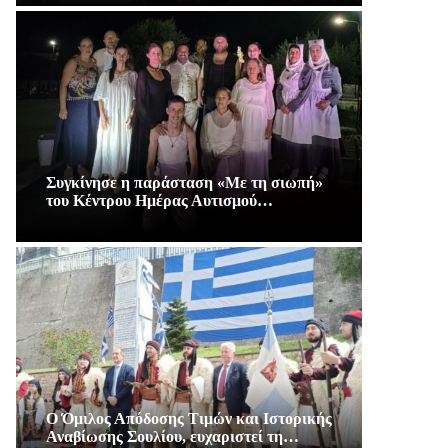
Συγκίνησε η παράσταση «Με τη σιωπή»
του Κέντρου Ημέρας Αυτισμού…
Ο Όμιλος Απόδοσης Τιμών και Ιστορικής
Αναβίωσης Σουλίου, ευχαριστεί τη…