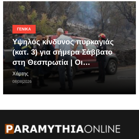
ΓΕΝΙΚΆ
Υψηλός κίνδυνος πυρκαγιάς
(κατ. 3) για σήμερα Σάββατο
στη Θεσπρωτία | Οι…
Χάρτης
08|08|2026