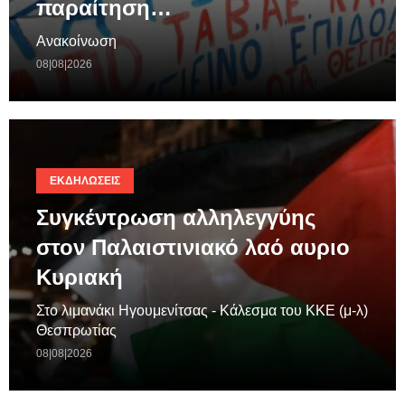
παραίτηση…
Ανακοίνωση
08|08|2026
ΕΚΔΗΛΏΣΕΙΣ
Συγκέντρωση αλληλεγγύης
στον Παλαιστινιακό λαό αυριο
Κυριακή
Στο λιμανάκι Ηγουμενίτσας - Κάλεσμα του ΚΚΕ (μ-λ)
Θεσπρωτίας
08|08|2026