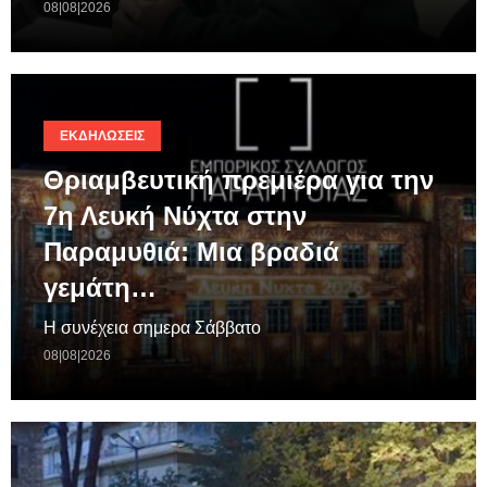
08|08|2026
ΕΚΔΗΛΏΣΕΙΣ
Θριαμβευτική πρεμιέρα για την
7η Λευκή Νύχτα στην
Παραμυθιά: Μια βραδιά
γεμάτη…
Η συνέχεια σημερα Σάββατο
08|08|2026