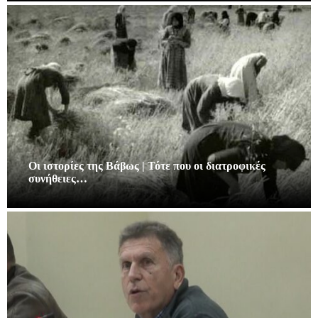
Οι ιστορίες της Βάβως | Τότε που οι διατροφικές
συνήθειες…