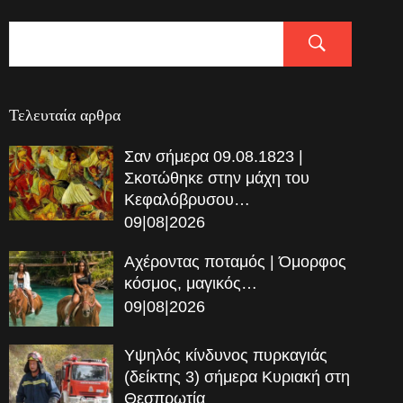
Τελευταία αρθρα
Σαν σήμερα 09.08.1823 |
Σκοτώθηκε στην μάχη του
Κεφαλόβρυσου…
09|08|2026
Αχέροντας ποταμός | Όμορφος
κόσμος, μαγικός…
09|08|2026
Υψηλός κίνδυνος πυρκαγιάς
(δείκτης 3) σήμερα Κυριακή στη
Θεσπρωτία