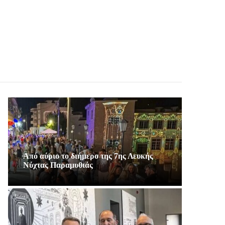
Από αύριο το διήμερο της 7ης Λευκής
Νύχτας Παραμυθιάς