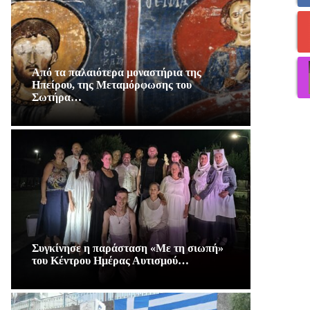
Από τα παλαιότερα μοναστήρια της
Ηπείρου, της Μεταμόρφωσης του
Σωτήρα…
Συγκίνησε η παράσταση «Με τη σιωπή»
του Κέντρου Ημέρας Αυτισμού…