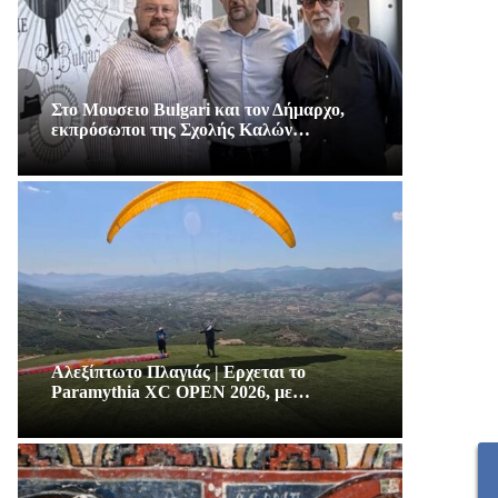
Στο Μουσειο Bulgari και τον Δήμαρχο,
εκπρόσωποι της Σχολής Καλών…
Αλεξίπτωτο Πλαγιάς | Ερχεται το
Paramythia XC OPEN 2026, με…