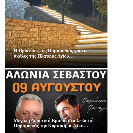
Η Πρόεδρος της Παραμυθιάς για τις
σκάλες της Πλατείας Αγίου…
Μεγάλη Δημοτική Βραδιά στο Σεβαστό
Παραμυθιάς την Κυριακή με Νίκο…