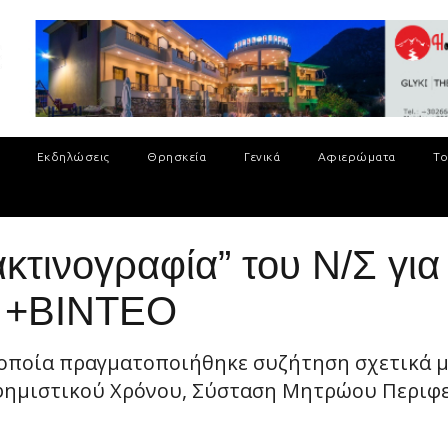
Εκδηλώσεις
Θρησκεία
Γενικά
Αφιερώματα
Το
κτινογραφία” του Ν/Σ για
ο +ΒΙΝΤΕΟ
ν οποία πραγματοποιήθηκε συζήτηση σχετικά μ
ημιστικού Χρόνου, Σύσταση Μητρώου Περιφερ