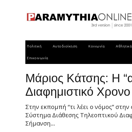
Πολιτική
Αυτοδιοίκηση
Κοινωνία
Αθλητικά
Επικοινωνία
Μάριος Κάτσης: Η “α
Διαφημιστικό Χρον
Στην εκπομπή “τι λέει ο νόμος” στη
Σύστημα Διάθεσης Τηλεοπτικού Διαφ
Σήμανση...