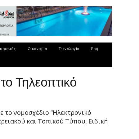
υρισμός
Οικονομία
Τεχνολογία
Ροή
 το Τηλεοπτικό
ε το νομοσχέδιο “Ηλεκτρονικό
ειακού και Τοπικού Τύπου, Ειδική