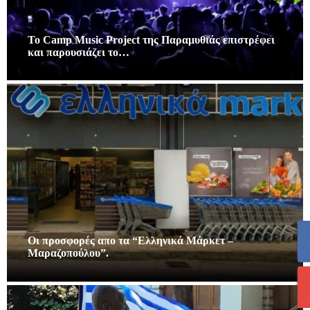
Το Camp Music Project της Παραμυθιάς επιστρέφει
και παρουσιάζει το…
Οι προσφορές απο τα “Ελληνικά Μάρκετ –
Μαραζοπούλου”.