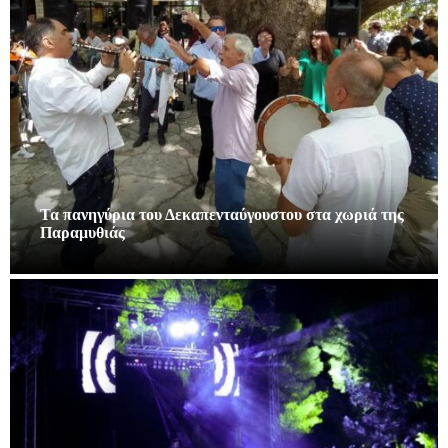
Τα πανηγύρια του Δεκαπενταύγουστου στα χωριά της
Παραμυθιάς