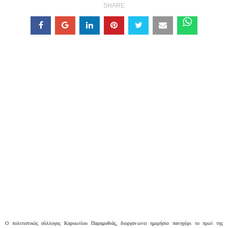
SHARE
Ο πολιτιστικός σύλλογος Καρυωτίου Παραμυθιάς, διοργανωνει ημερήσιο πανηγύρι το πρωί της