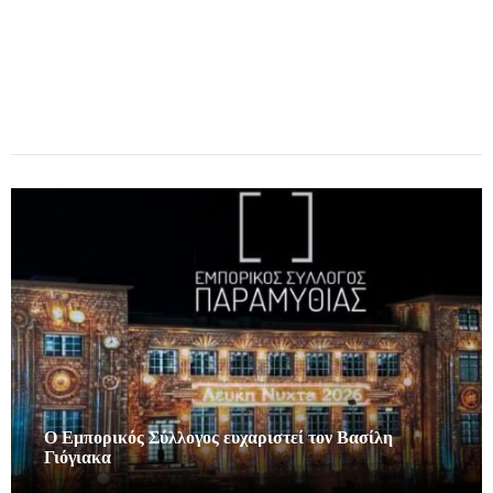
Ο Εμπορικός Σύλλογος ευχαριστεί τον Βασίλη
Γιόγιακα