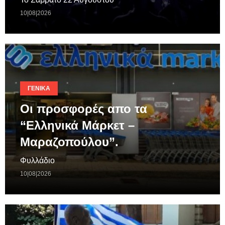
10|08|2026
ΓΕΝΙΚΆ
Οι προσφορές απο τα
“Ελληνικά Μάρκετ –
Μαραζοπούλου”.
Φυλλάδιο
10|08|2026