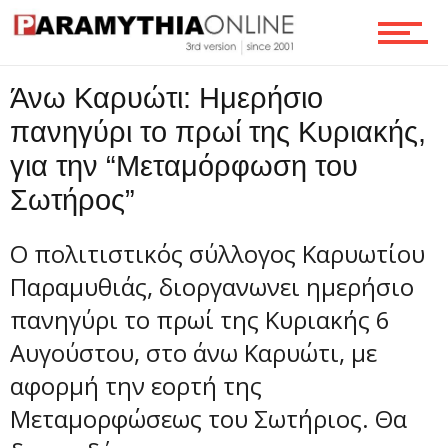
Τεχνολογία
Άνω Καρυώτι: Ημερήσιο
πανηγύρι το πρωί της Κυριακής,
Ροή
για την “Μεταμόρφωση του
Σωτήρος”
Επικοινωνία
Ο πολιτιστικός σύλλογος Καρυωτίου
Παραμυθιάς, διοργανωνει ημερήσιο
πανηγύρι το πρωί της Κυριακής 6
Αυγούστου, στο άνω Καρυώτι, με
αφορμή την εορτή της
Μεταμορφώσεως του Σωτήριος. Θα