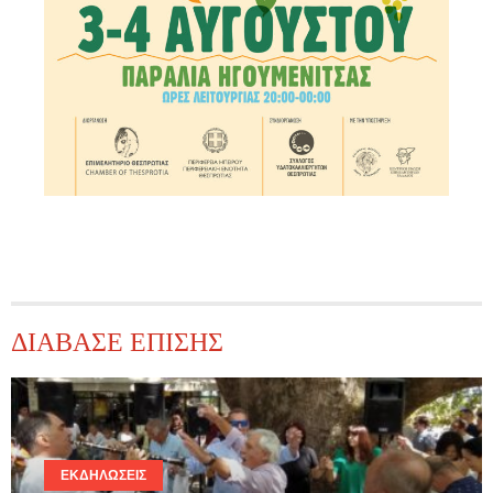
ΔΙΑΒΑΣΕ ΕΠΙΣΗΣ
ΕΚΔΗΛΏΣΕΙΣ