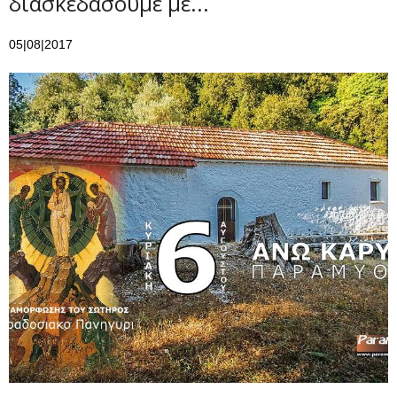
διασκεδάσουμε με...
05|08|2017