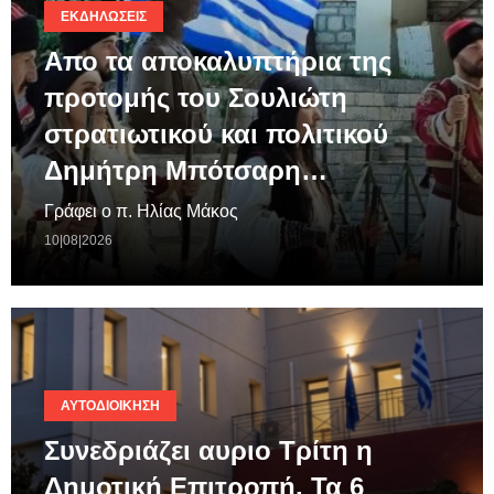
ΕΚΔΗΛΏΣΕΙΣ
Απο τα αποκαλυπτήρια της
προτομής του Σουλιώτη
στρατιωτικού και πολιτικού
Δημήτρη Μπότσαρη…
Γράφει ο π. Ηλίας Μάκος
10|08|2026
ΑΥΤΟΔΙΟΊΚΗΣΗ
Συνεδριάζει αυριο Τρίτη η
Δημοτική Επιτροπή. Τα 6