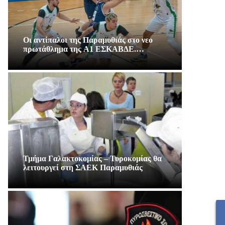
Οι αντίπαλοι της Παραμυθιάς στο νεο
πρωτάθλημα της A1 ΕΣΚΑΒΔΕ.…
Τμήμα Γαλακτοκομίας – Τυροκομίας θα
λειτουργεί στη ΣΑΕΚ Παραμυθιάς