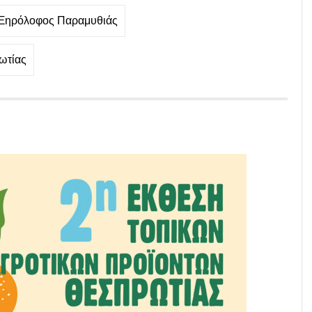
Ξηρόλοφος Παραμυθιάς
ωτίας