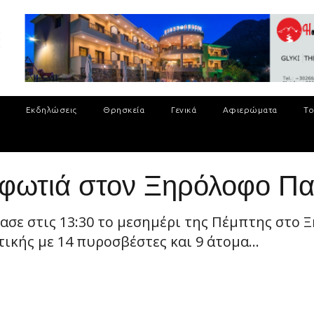
Εκδηλώσεις
Θρησκεία
Γενικά
Αφιερώματα
Το
 φωτιά στον Ξηρόλοφο Π
πασε στις 13:30 το μεσημέρι της Πέμπτης στο
κής με 14 πυροσβέστες και 9 άτομα...