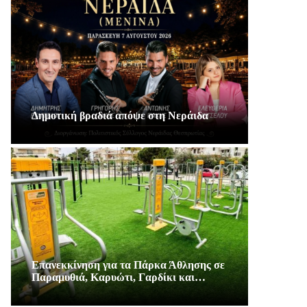
Δημοτική βραδιά απόψε στη Νεράιδα
Επανεκκίνηση για τα Πάρκα Άθλησης σε
Παραμυθιά, Καρυώτι, Γαρδίκι και…