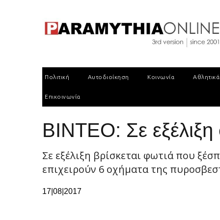
Πολιτική
Αυτοδιοίκηση
Κοινωνία
Αθλητικά
Επικοινωνία
ΒΙΝΤΕΟ: Σε εξέλιξη
Σε εξέλιξη βρίσκεται φωτιά που ξέσ
επιχειρούν 6 οχήματα της πυροσβεστι
17|08|2017