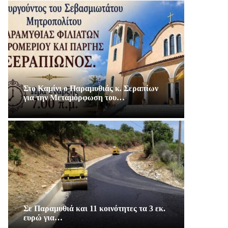
Στο Καμίνι ο Παραμυθιάς κ. Σεραπίων
για την Μεταμόρφωση του…
Σε Παραμυθιά και 11 κοινότητες τα 3 εκ.
ευρώ για…