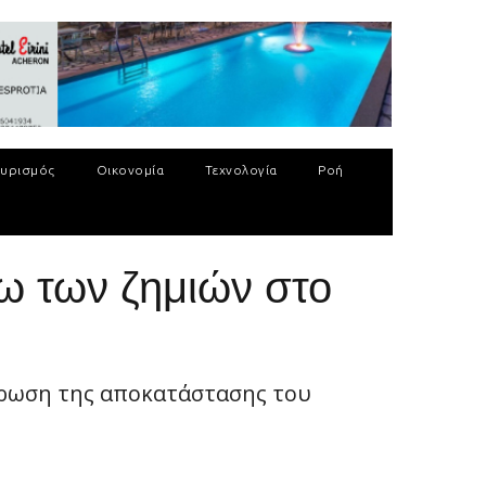
υρισμός
Οικονομία
Τεχνολογία
Ροή
ω των ζημιών στο
ήρωση της αποκατάστασης του