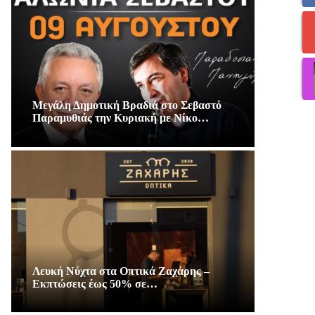
Μεγάλη Δημοτική Βραδιά στο Σεβαστό
Παραμυθιάς την Κυριακή με Νίκο…
Λευκή Νύχτα στα Οπτικά Ζαχάρης –
Εκπτώσεις έως 50% σε…