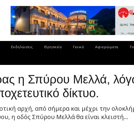
Εκδηλώσεις
Θρησκεία
Γενικά
Αφιερώματα
Το
έρας η Σπύρου Μελλά, λόγ
οχετευτικό δίκτυο.
τική αρχή, από σήμερα και μέχρι την ολοκλ
υ, η οδός Σπύρου Μελλά θα είναι κλειστή...