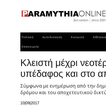
Πολιτική
Αυτοδιοίκηση
Κοινωνία
Αθλητικά
Επικοινωνία
Κλειστή μέχρι νεοτ
υπέδαφος και στο απ
Σύμφωνα με ενημέρωση από την δημο
δρόμου και του αποχετευτικού δικτύο
10|09|2017