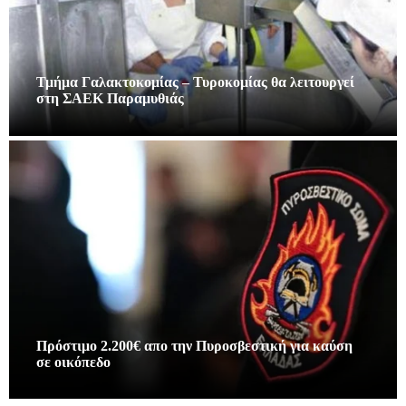
Τμήμα Γαλακτοκομίας – Τυροκομίας θα λειτουργεί
στη ΣΑΕΚ Παραμυθιάς
Πρόστιμο 2.200€ απο την Πυροσβεστική για καύση
σε οικόπεδο