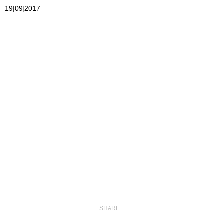
19|09|2017
SHARE