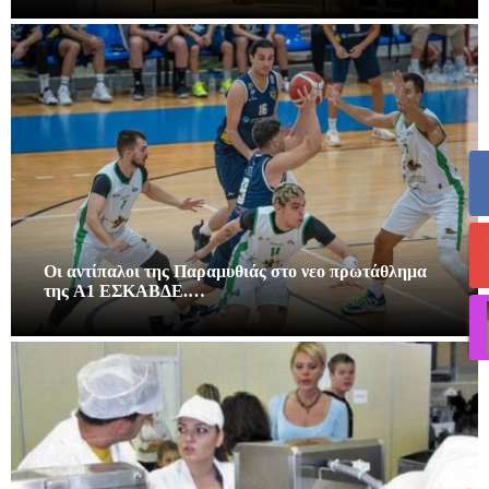
Οι αντίπαλοι της Παραμυθιάς στο νεο πρωτάθλημα
της A1 ΕΣΚΑΒΔΕ.…