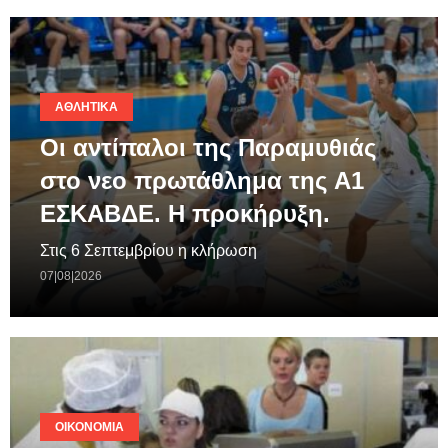
ΑΘΛΗΤΙΚΆ
Οι αντίπαλοι της Παραμυθιάς
στο νεο πρωτάθλημα της A1
ΕΣΚΑΒΔΕ. Η προκήρυξη.
Στις 6 Σεπτεμβρίου η κλήρωση
07|08|2026
ΟΙΚΟΝΟΜΊΑ