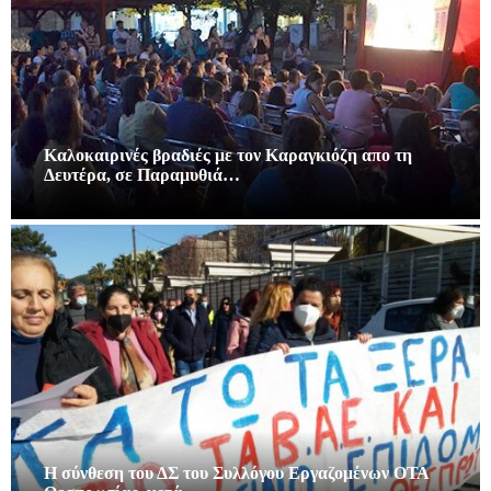
Καλοκαιρινές βραδιές με τον Καραγκιόζη απο τη
Δευτέρα, σε Παραμυθιά…
Η σύνθεση του ΔΣ του Συλλόγου Εργαζομένων ΟΤΑ