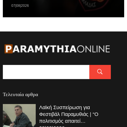
07|08|2026
Τελευταία αρθρα
Λαϊκή Συσπείρωση για
Φεστιβάλ Παραμυθιάς | “Ο
πολιτισμός απαιτεί…