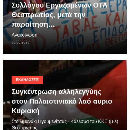
Συλλόγου Εργαζομένων ΟΤΑ
Θεσπρωτίας, μετά την
παραίτηση…
Ανακοίνωση
08|08|2026
ΕΚΔΗΛΏΣΕΙΣ
Συγκέντρωση αλληλεγγύης
στον Παλαιστινιακό λαό αυριο
Κυριακή
Στο λιμανάκι Ηγουμενίτσας - Κάλεσμα του ΚΚΕ (μ-λ)
Θεσπρωτίας