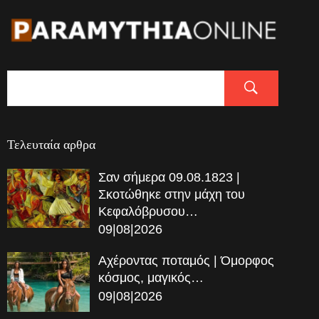
Τελευταία αρθρα
Σαν σήμερα 09.08.1823 |
Σκοτώθηκε στην μάχη του
Κεφαλόβρυσου…
09|08|2026
Αχέροντας ποταμός | Όμορφος
κόσμος, μαγικός…
09|08|2026