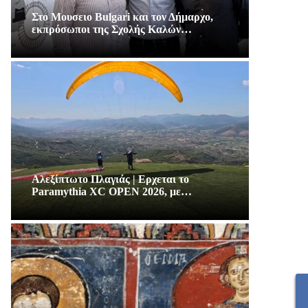
Στο Μουσειο Bulgari και τον Δήμαρχο,
εκπρόσωποι της Σχολής Καλών…
Αλεξίπτωτο Πλαγιάς | Ερχεται το
Paramythia XC OPEN 2026, με…