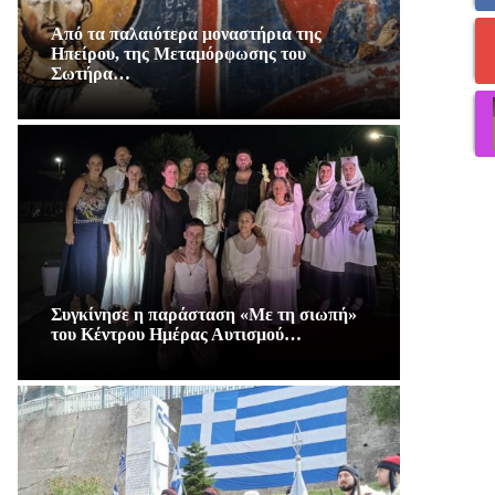
Από τα παλαιότερα μοναστήρια της
Ηπείρου, της Μεταμόρφωσης του
Σωτήρα…
Συγκίνησε η παράσταση «Με τη σιωπή»
του Κέντρου Ημέρας Αυτισμού…