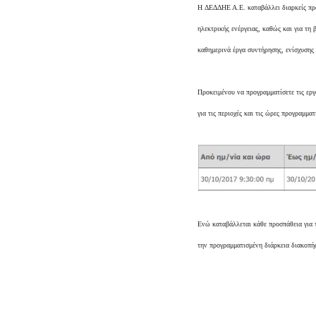
H ΔΕΔΔΗΕ Α.Ε. καταβάλλει διαρκείς προ
ηλεκτρικής ενέργειας, καθώς και για τη 
καθημερινά έργα συντήρησης, ενίσχυσης
Προκειμένου να προγραμματίσετε τις εργ
για τις περιοχές και τις ώρες προγραμμ
Ενώ καταβάλλεται κάθε προσπάθεια για 
την προγραμματισμένη διάρκεια διακοπής