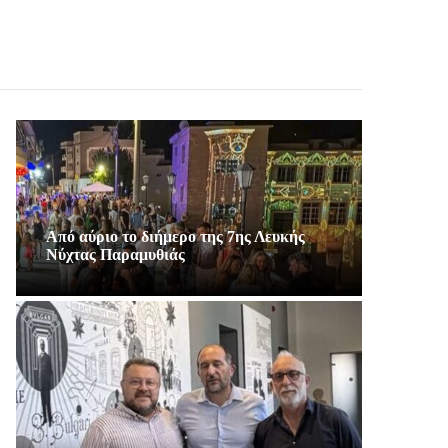
Από αύριο το διήμερο της 7ης Λευκής
Νύχτας Παραμυθιάς