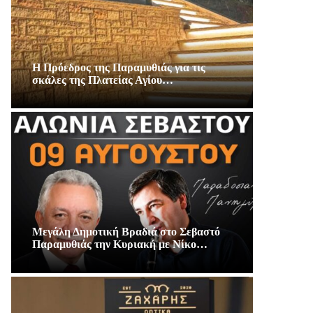
Η Πρόεδρος της Παραμυθιάς για τις
σκάλες της Πλατείας Αγίου…
Μεγάλη Δημοτική Βραδιά στο Σεβαστό
Παραμυθιάς την Κυριακή με Νίκο…