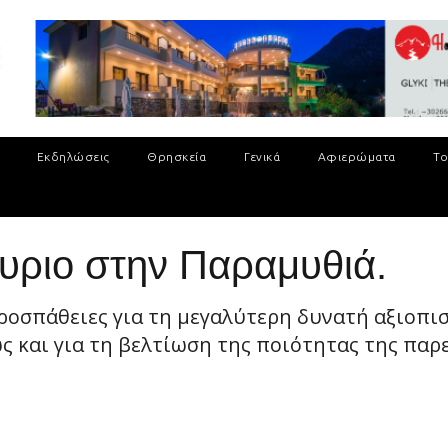
Εκδηλώσεις
Θρησκεία
Γενικά
Αφιερώματα
Το
υριο στην Παραμυθιά.
προσπάθειες για τη μεγαλύτερη δυνατή αξιοπι
ς και για τη βελτίωση της ποιότητας της παρεχ