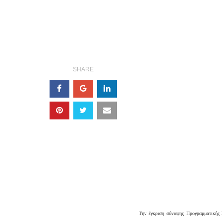
SHARE
Την έγκριση σύναψης Προγραμματικής 