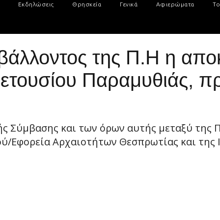
Εκδηλώσεις
Θρησκεία
Γενικά
Αφιερώματα
Το
βάλλοντος της Π.Η η απο
Πετουσίου Παραμυθιάς, 
ς Σύμβασης και των όρων αυτής μεταξύ της Π
ύ/Εφορεία Αρχαιοτήτων Θεσπρωτίας και της 