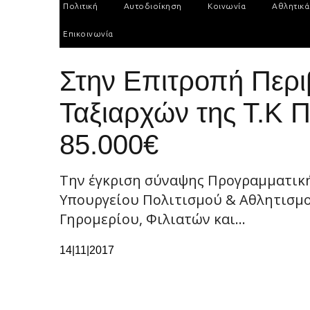
Πολιτική
Αυτοδιοίκηση
Κοινωνία
Αθλητικά
Επικοινωνία
Στην Επιτροπή Περι
Ταξιαρχών της Τ.Κ 
85.000€
Την έγκριση σύναψης Προγραμματική
Υπουργείου Πολιτισμού & Αθλητισμο
Γηρομερίου, Φιλιατών και...
14|11|2017