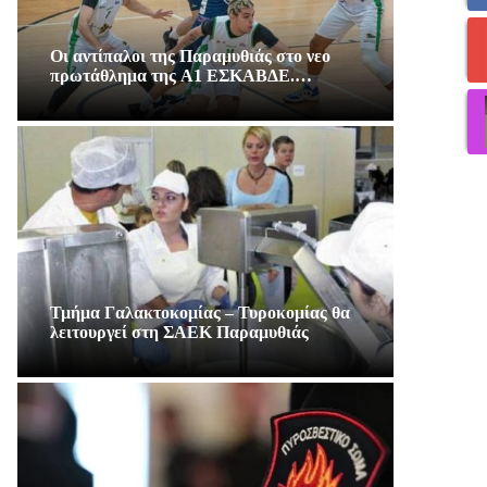
Οι αντίπαλοι της Παραμυθιάς στο νεο
πρωτάθλημα της A1 ΕΣΚΑΒΔΕ.…
Τμήμα Γαλακτοκομίας – Τυροκομίας θα
λειτουργεί στη ΣΑΕΚ Παραμυθιάς