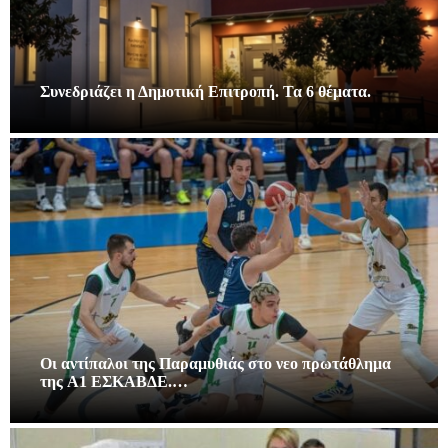
Συνεδριάζει η Δημοτική Επιτροπή. Τα 6 θέματα.
Οι αντίπαλοι της Παραμυθιάς στο νεο πρωτάθλημα
της A1 ΕΣΚΑΒΔΕ.…