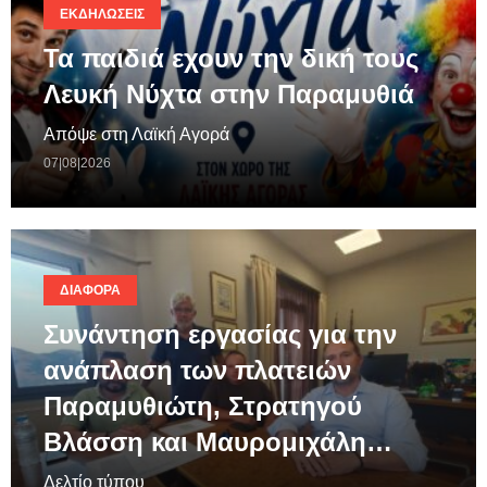
ΕΚΔΗΛΏΣΕΙΣ
Τα παιδιά εχουν την δική τους
Λευκή Νύχτα στην Παραμυθιά
Απόψε στη Λαϊκή Αγορά
07|08|2026
ΔΙΆΦΟΡΑ
Συνάντηση εργασίας για την
ανάπλαση των πλατειών
Παραμυθιώτη, Στρατηγού
Βλάσση και Μαυρομιχάλη…
Δελτίο τύπου