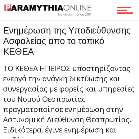
Τεχνολογία
Ενημέρωση της Υποδιεύθυνσης
Ασφαλείας απο το τοπικό
Ροή
ΚΕΘΕΑ
TO ΚΕΘΕΑ ΗΠΕΙΡΟΣ υποστηρίζοντας
Επικοινωνία
ενεργά την ανάγκη δικτύωσης και
συνεργασίας με φορείς και υπηρεσίες
του Νομού Θεσπρωτίας
πραγματοποίησε ενημέρωση στην
Αστυνομική Διεύθυνση Θεσπρωτίας.
Ειδικότερα, έγινε ενημέρωση και