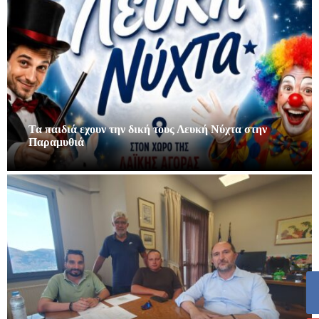
Τα παιδιά εχουν την δική τους Λευκή Νύχτα στην
Παραμυθιά