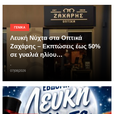
ΓΕΝΙΚΆ
Λευκή Νύχτα στα Οπτικά
Ζαχάρης – Εκπτώσεις έως 50%
σε γυαλιά ηλίου…
.
07|08|2026