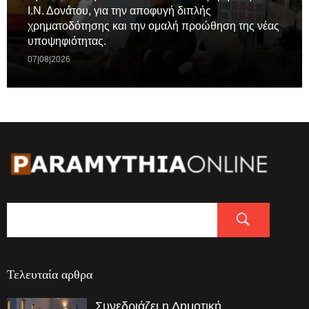
Ι.Ν. Δονάτου, για την αποφυγή διπλής
χρηματοδότησης και την ομαλή προώθηση της νέας
υποψηφιότητας.
07|08|2026
Τελευταία αρθρα
Συνεδριάζει η Δημοτική