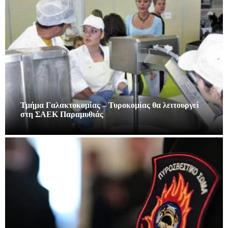
Τμήμα Γαλακτοκομίας – Τυροκομίας θα λειτουργεί
στη ΣΑΕΚ Παραμυθιάς