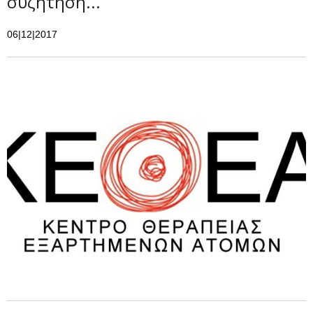
συζήτηση...
06|12|2017