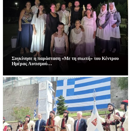
Συγκίνησε η παράσταση «Με τη σιωπή» του Κέντρου
Ημέρας Αυτισμού…