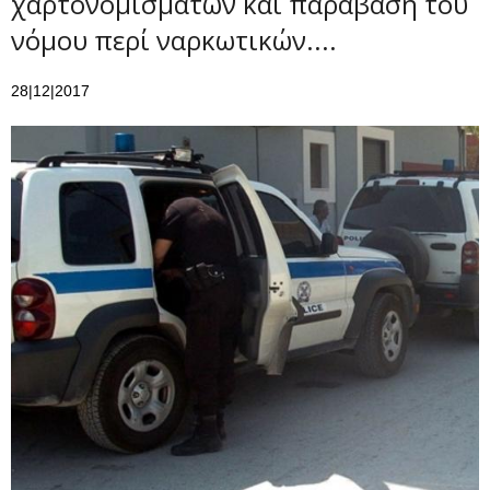
χαρτονομισμάτων και παράβαση του
νόμου περί ναρκωτικών....
28|12|2017