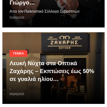
Γιώργο…
Απο τον Πολιτιστικό Σύλλογο Σεβαστιτών
05|08|2026
ΓΕΝΙΚΆ
Λευκή Νύχτα στα Οπτικά
Ζαχάρης – Εκπτώσεις έως 50%
σε γυαλιά ηλίου…
.
05|08|2026