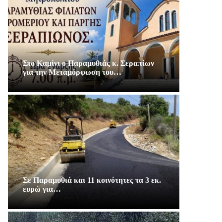
Στο Καμίνι ο Παραμυθιάς κ. Σεραπίων
για την Μεταμόρφωση του…
Σε Παραμυθιά και 11 κοινότητες τα 3 εκ.
ευρώ για…