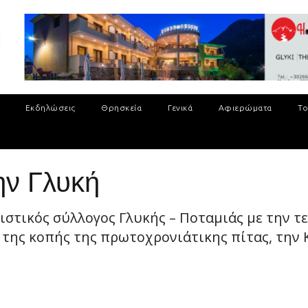
Εκδηλώσεις
Θρησκεία
Γενικά
Αφιερώματα
Το
ην Γλυκή
ιστικός σύλλογος Γλυκής – Ποταμιάς με την τ
της κοπής της πρωτοχρονιάτικης πίτας, την Κ