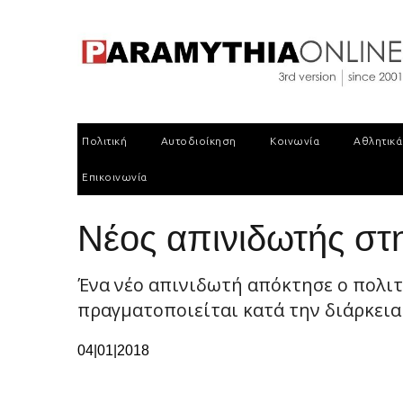
Πολιτική
Αυτοδιοίκηση
Κοινωνία
Αθλητικά
Επικοινωνία
Νέος απινιδωτής στ
Ένα νέο απινιδωτή απόκτησε ο πολιτ
πραγματοποιείται κατά την διάρκεια 
04|01|2018