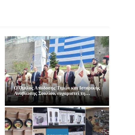
Ο Όμιλος Απόδοσης Τιμών και Ιστορικής
Αναβίωσης Σουλίου, ευχαριστεί τη…