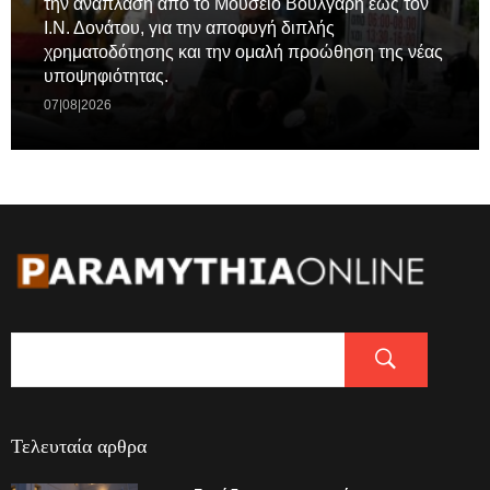
την ανάπλαση από το Μουσειο Βούλγαρη έως τον
Ι.Ν. Δονάτου, για την αποφυγή διπλής
χρηματοδότησης και την ομαλή προώθηση της νέας
υποψηφιότητας.
07|08|2026
Τελευταία αρθρα