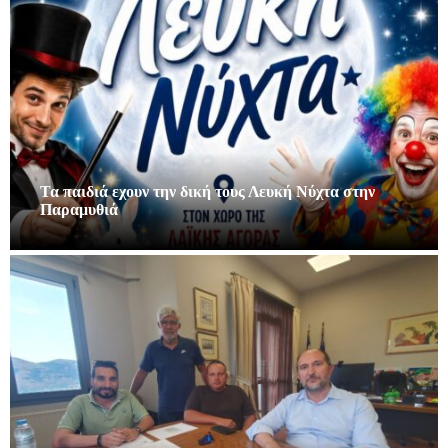
Τα παιδιά εχουν την δική τους Λευκή Νύχτα στην
Παραμυθιά