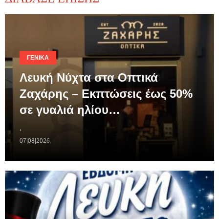
ΓΕΝΙΚΆ
Λευκή Νύχτα στα Οπτικά
Ζαχάρης – Εκπτώσεις έως 50%
σε γυαλιά ηλίου…
.
07|08|2026