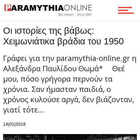
Οι ιστορίες της βάβως:
Χειμωνιάτικα βράδια του 1950
Γράφει για την paramythia-online.gr η
Αλεξάνδρα Παυλίδου Θωμά* Θεέ
μου, πόσο γρήγορα περνούν τα
χρόνια. Σαν ήμασταν παιδιά, ο
χρόνος κυλούσε αργά, δεν βιάζονταν,
γιατί τότε...
14|01|2018