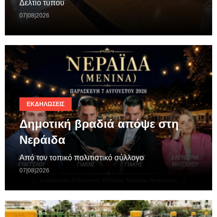
Δελτίο τύπου
07|08|2026
ΕΚΔΗΛΏΣΕΙΣ
Δημοτική βραδιά απόψε στη
Νεράιδα
Από τον τοπικό πολιτιστικό σύλλογο
07|08|2026