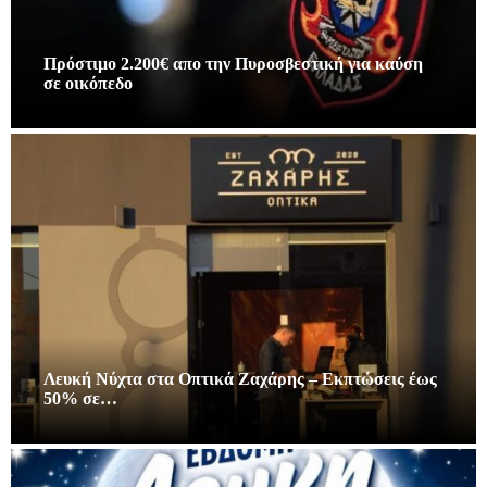
Πρόστιμο 2.200€ απο την Πυροσβεστική για καύση
σε οικόπεδο
Λευκή Νύχτα στα Οπτικά Ζαχάρης – Εκπτώσεις έως
50% σε…