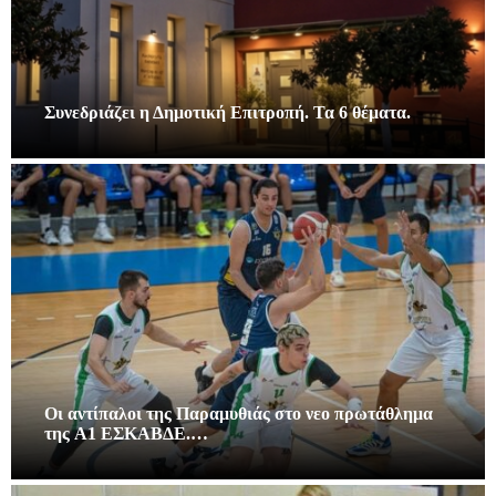
Συνεδριάζει η Δημοτική Επιτροπή. Τα 6 θέματα.
Οι αντίπαλοι της Παραμυθιάς στο νεο πρωτάθλημα
της A1 ΕΣΚΑΒΔΕ.…