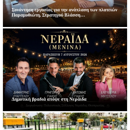
Συνάντηση εργασίας για την ανάπλαση των πλατειών
Παραμυθιώτη, Στρατηγού Βλάσση…
Δημοτική βραδιά απόψε στη Νεράιδα