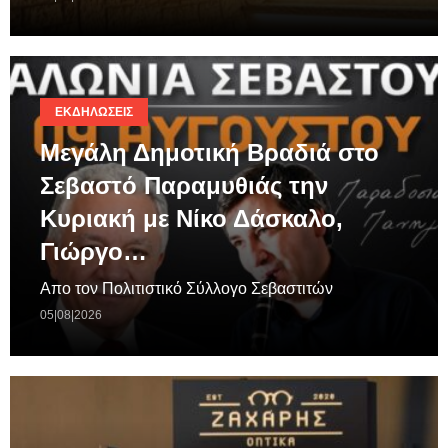
ΕΚΔΗΛΏΣΕΙΣ
Μεγάλη Δημοτική Βραδιά στο
Σεβαστό Παραμυθιάς την
Κυριακή με Νίκο Δάσκαλο,
Γιώργο…
Απο τον Πολιτιστικό Σύλλογο Σεβαστιτών
05|08|2026