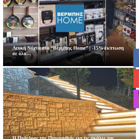
Λευκή Νύχτα στο “Βέρμπης Home” | -15% έκπτωση
σε όλα…
Η Πρόεδρος της Παραμυθιάς για τις σκάλες της