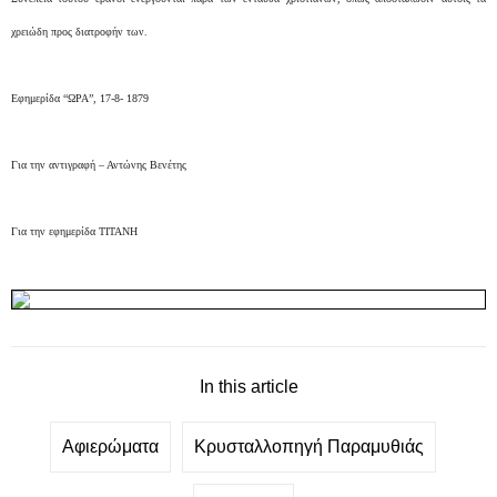
χρειώδη προς διατροφήν των.
Εφημερίδα “ΩΡΑ”, 17-8- 1879
Για την αντιγραφή – Αντώνης Βενέτης
Για την εφημερίδα ΤΙΤΑΝΗ
In this article
Αφιερώματα
Κρυσταλλοπηγή Παραμυθιάς