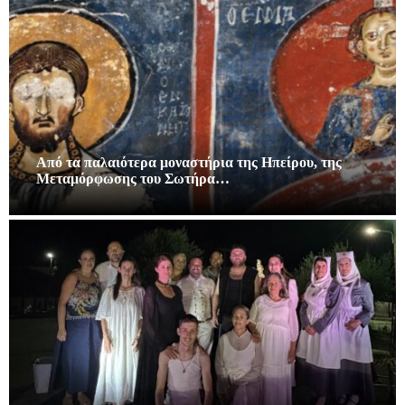
Από τα παλαιότερα μοναστήρια της Ηπείρου, της
Μεταμόρφωσης του Σωτήρα…