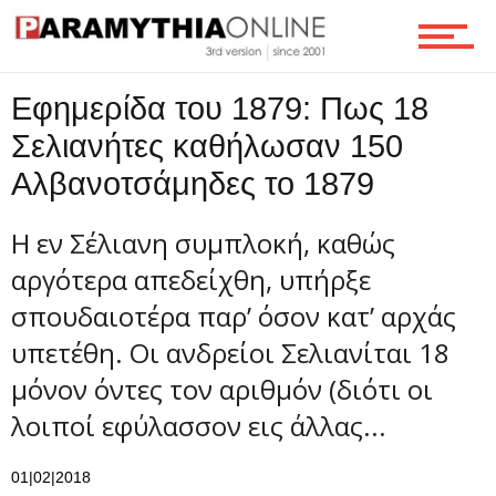
Ροή
Εφημερίδα του 1879: Πως 18
Σελιανήτες καθήλωσαν 150
Αλβανοτσάμηδες το 1879
Επικοινωνία
Η εν Σέλιανη συμπλοκή, καθώς
αργότερα απεδείχθη, υπήρξε
σπουδαιοτέρα παρ’ όσον κατ’ αρχάς
υπετέθη. Οι ανδρείοι Σελιανίται 18
μόνον όντες τον αριθμόν (διότι οι
λοιποί εφύλασσον εις άλλας...
01|02|2018