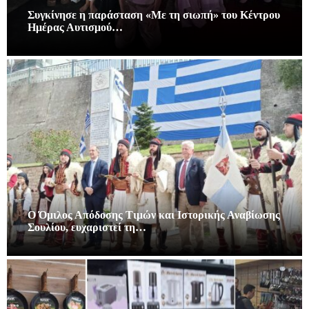
Συγκίνησε η παράσταση «Με τη σιωπή» του Κέντρου
Ημέρας Αυτισμού…
Ο Όμιλος Απόδοσης Τιμών και Ιστορικής Αναβίωσης
Σουλίου, ευχαριστεί τη…