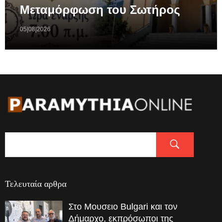
Μεταμόρφωση του Σωτήρος
05|08|2026
Τελευταία αρθρα
Στο Μουσειο Bulgari και τον
Δήμαρχο, εκπρόσωποι της