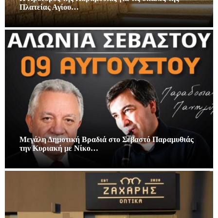
Πλατείας Αγίου…
Μεγάλη Δημοτική Βραδιά στο Σεβαστό Παραμυθιάς
την Κυριακή με Νίκο…