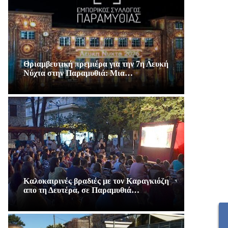
Θριαμβευτική πρεμιέρα για την 7η Λευκή
Νύχτα στην Παραμυθιά: Μια…
Καλοκαιρινές βραδιές με τον Καραγκιόζη
απο τη Δευτέρα, σε Παραμυθιά…