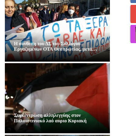
Η σύνθεση του ΔΣ του Συλλόγου
Εργαζομένων ΟΤΑ Θεσπρωτίας, μετά…
Συγκέντρωση αλληλεγγύης στον
Παλαιστινιακό λαό αυριο Κυριακή