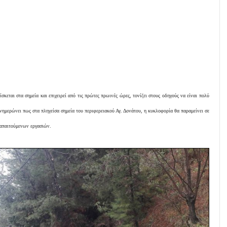
σκεται στα σημεία και επιχειρεί από τις πρώτες πρωινές ώρες, τονίζει στους οδηγούς να είναι πολύ
 ενημερώνει πως στα πληγείσα σημεία του περιφερειακού Αγ. Δονάτου, η κυκλοφορία θα παραμείνει σε
 απαιτούμενων εργασιών.