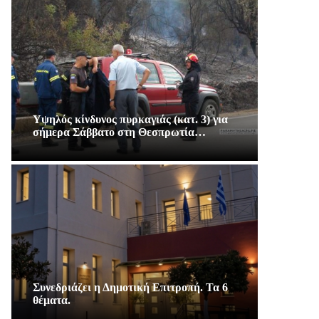
Υψηλός κίνδυνος πυρκαγιάς (κατ. 3) για
σήμερα Σάββατο στη Θεσπρωτία…
Συνεδριάζει η Δημοτική Επιτροπή. Τα 6
θέματα.