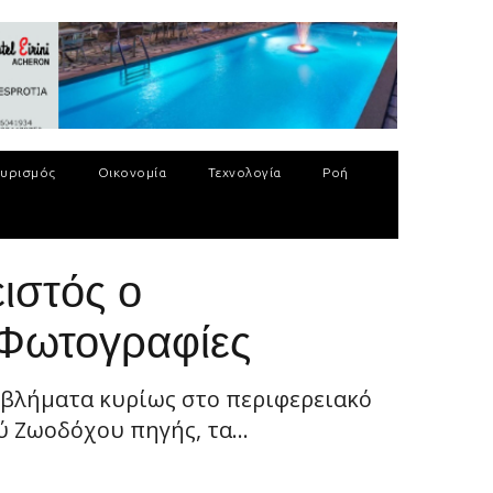
υρισμός
Οικονομία
Τεχνολογία
Ροή
ιστός ο
+Φωτογραφίες
βλήματα κυρίως στο περιφερειακό
ύ Ζωοδόχου πηγής, τα...