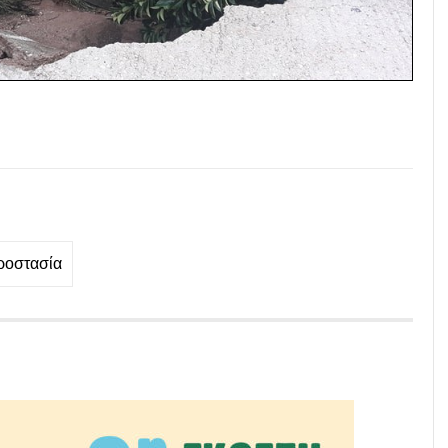
ροστασία