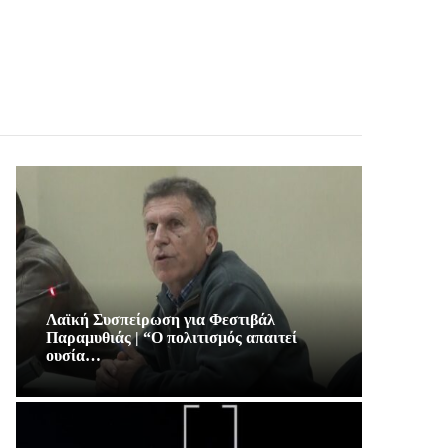
Λαϊκή Συσπείρωση για Φεστιβάλ
Παραμυθιάς | “Ο πολιτισμός απαιτεί
ουσία…