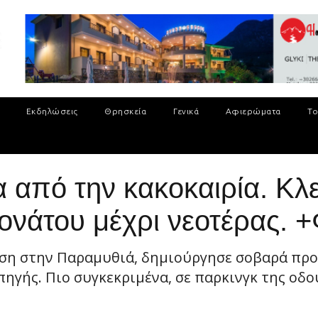
Εκδηλώσεις
Θρησκεία
Γενικά
Αφιερώματα
Το
από την κακοκαιρία. Κλε
Δονάτου μέχρι νεοτέρας. 
ση στην Παραμυθιά, δημιούργησε σοβαρά προ
ηγής. Πιο συγκεκριμένα, σε παρκινγκ της οδο