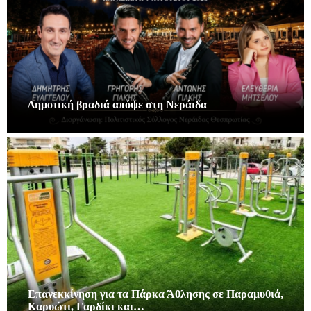
Δημοτική βραδιά απόψε στη Νεράιδα
Επανεκκίνηση για τα Πάρκα Άθλησης σε Παραμυθιά,
Καρυώτι, Γαρδίκι και…