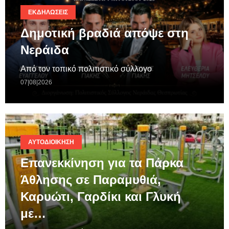
ΕΚΔΗΛΏΣΕΙΣ
Δημοτική βραδιά απόψε στη
Νεράιδα
Από τον τοπικό πολιτιστικό σύλλογο
07|08|2026
ΑΥΤΟΔΙΟΊΚΗΣΗ
Επανεκκίνηση για τα Πάρκα
Άθλησης σε Παραμυθιά,
Καρυώτι, Γαρδίκι και Γλυκή
με…