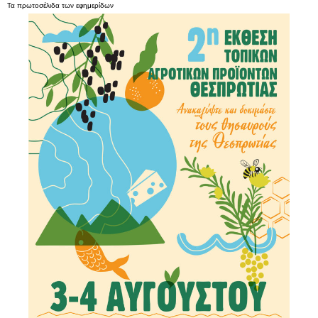
Τα
πρωτοσέλιδα
των
εφημερίδων