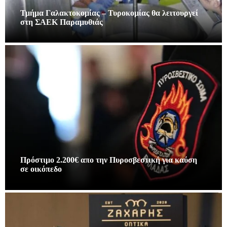
Τμήμα Γαλακτοκομίας – Τυροκομίας θα λειτουργεί
στη ΣΑΕΚ Παραμυθιάς
Πρόστιμο 2.200€ απο την Πυροσβεστική για καύση
σε οικόπεδο