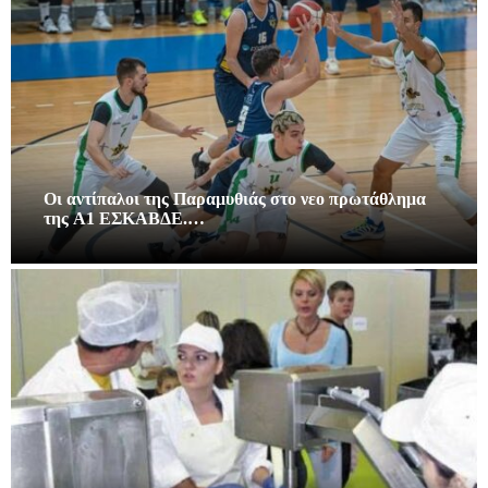
Οι αντίπαλοι της Παραμυθιάς στο νεο πρωτάθλημα
της A1 ΕΣΚΑΒΔΕ.…