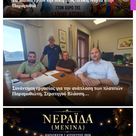
Τα παιδιά εχουν την δική τους Λευκή Νύχτα στην
Παραμυθιά
Συνάντηση εργασίας για την ανάπλαση των πλατειών
Παραμυθιώτη, Στρατηγού Βλάσση…