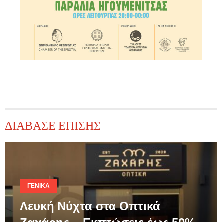
ΔΙΑΒΑΣΕ ΕΠΙΣΗΣ
ΓΕΝΙΚΆ
Λευκή Νύχτα στα Οπτικά