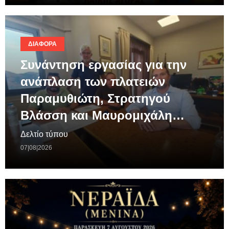
ΔΙΆΦΟΡΑ
Συνάντηση εργασίας για την
ανάπλαση των πλατειών
Παραμυθιώτη, Στρατηγού
Βλάσση και Μαυρομιχάλη…
Δελτίο τύπου
07|08|2026