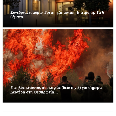
Συνεδριάζει αυριο Τρίτη η Δημοτική Επιτροπή. Τα 6
θέματα.
Υψηλός κίνδυνος πυρκαγιάς (δείκτης 3) για σήμερα
Δευτέρα στη Θεσπρωτία…