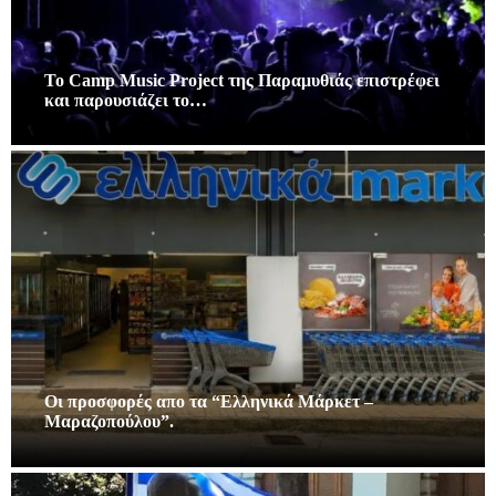
Το Camp Music Project της Παραμυθιάς επιστρέφει
και παρουσιάζει το…
Οι προσφορές απο τα “Ελληνικά Μάρκετ –
Μαραζοπούλου”.