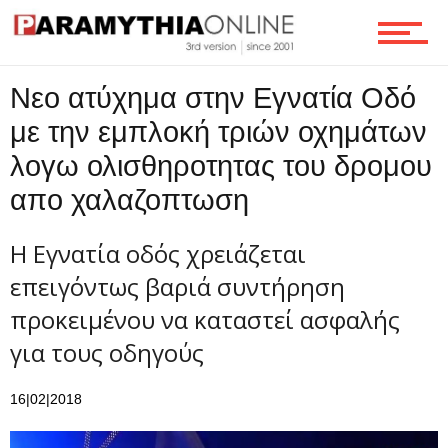
Νεο ατύχημα στην Εγνατία Οδό
με την εμπλοκή τριών οχημάτων
λογω ολισθηροτητας του δρομου
απο χαλαζοπτωση
Η Εγνατία οδός χρειάζεται
επειγόντως βαριά συντήρηση
προκειμένου να καταστεί ασφαλής
για τους οδηγούς
16|02|2018