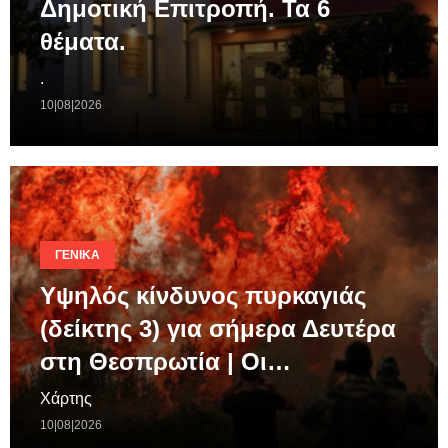
Δημοτική Επιτροπή. Τα 6
θέματα.
.
10|08|2026
ΓΕΝΙΚΆ
Υψηλός κίνδυνος πυρκαγιάς
(δείκτης 3) για σήμερα Δευτέρα
στη Θεσπρωτία | Οι…
Χάρτης
10|08|2026