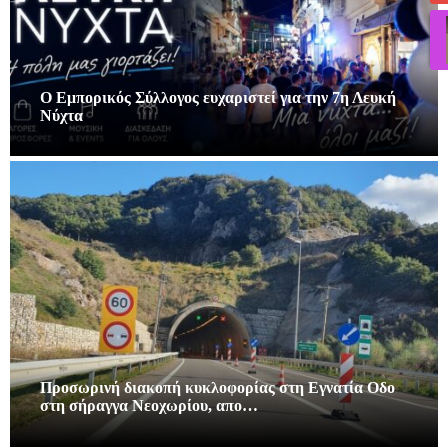
Ο Εμπορικός Σύλλογος ευχαριστεί για την 7η Λευκή
Νύχτα
Προσωρινή διακοπή κυκλοφορίας στη Εγνατία Οδο
στη σήραγγα Νεοχωρίου, απο…