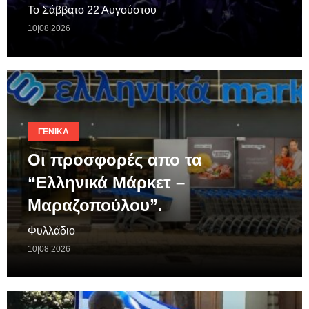
Το Σάββατο 22 Αυγούστου
10|08|2026
ΓΕΝΙΚΆ
Οι προσφορές απο τα
“Ελληνικά Μάρκετ –
Μαραζοπούλου”.
Φυλλάδιο
10|08|2026