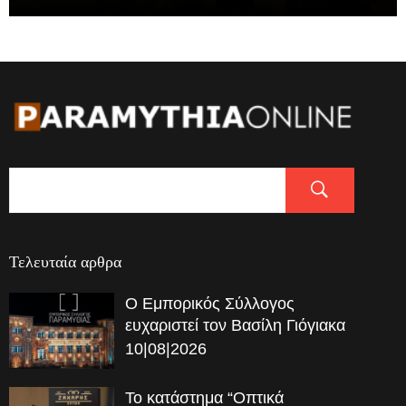
Τελευταία αρθρα
Ο Εμπορικός Σύλλογος
ευχαριστεί τον Βασίλη Γιόγιακα
10|08|2026
Το κατάστημα “Οπτικά