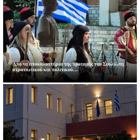
Απο τα αποκαλυπτήρια της προτομής του Σουλιώτη
στρατιωτικού και πολιτικού…