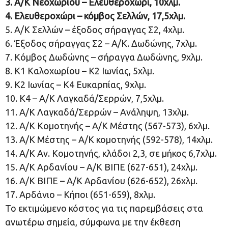
3. Α/Κ Νεοχωρίου – Ελευθεροχώρι, 10χλμ.
4. Ελευθεροχώρι – κόμβος Σελλών, 17,5χλμ.
5. Α/Κ Σελλών – έξοδος σήραγγας Σ2, 4χλμ.
6. Έξοδος σήραγγας Σ2 – Α/Κ. Δωδώνης, 7χλμ.
7. Κόμβος Δωδώνης – σήραγγα Δωδώνης, 9χλμ.
8. Κ1 Καλοχωρίου – Κ2 Ιωνίας, 5χλμ.
9. Κ2 Ιωνίας – Κ4 Ευκαρπίας, 9χλμ.
10. Κ4 – Α/Κ Λαγκαδά/Σερρών, 7,5χλμ.
11. Α/Κ Λαγκαδά/Σερρών – Ανάληψη, 13χλμ.
12. Α/Κ Κομοτηνής – Α/Κ Μέστης (567-573), 6χλμ.
13. Α/Κ Μέστης – Α/Κ κομοτηνής (592-578), 14χλμ.
14. Α/Κ Αν. Κομοτηνής, κλάδοι 2,3, σε μήκος 6,7χλμ.
15. Α/Κ Αρδανίου – Α/Κ ΒΙΠΕ (627-651), 24χλμ.
16. Α/Κ ΒΙΠΕ – Α/Κ Αρδανίου (626-652), 26χλμ.
17. Αρδάνιο – Κήποι (651-659), 8χλμ.
Το εκτιμώμενο κόστος για τις παρεμβάσεις στα
ανωτέρω σημεία, σύμφωνα με την έκθεση