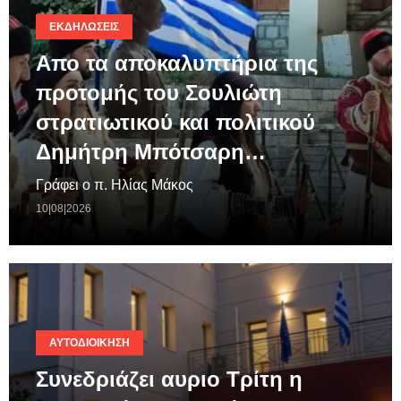
ΕΚΔΗΛΏΣΕΙΣ
Απο τα αποκαλυπτήρια της
προτομής του Σουλιώτη
στρατιωτικού και πολιτικού
Δημήτρη Μπότσαρη…
Γράφει ο π. Ηλίας Μάκος
10|08|2026
ΑΥΤΟΔΙΟΊΚΗΣΗ
Συνεδριάζει αυριο Τρίτη η