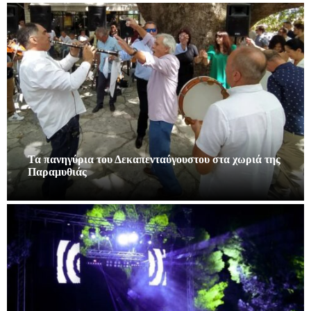
Τα πανηγύρια του Δεκαπενταύγουστου στα χωριά της
Παραμυθιάς