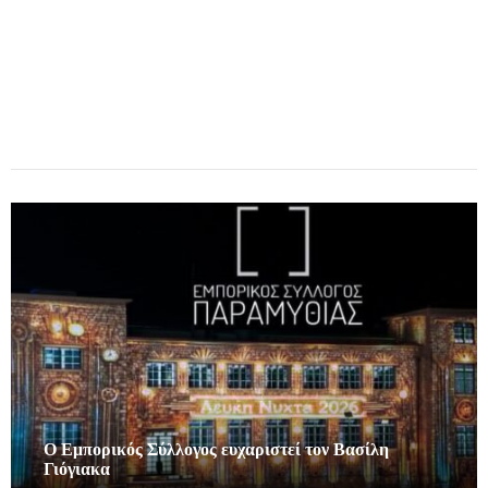
Ο Εμπορικός Σύλλογος ευχαριστεί τον Βασίλη
Γιόγιακα