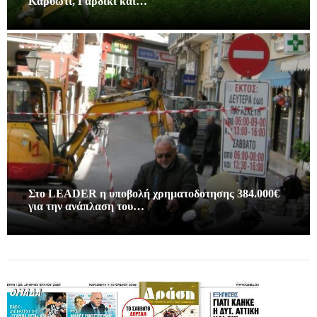
Καρυώτι, Γαρδίκι και…
Στο LEADER η υποβολή χρηματοδοτησης 384.000€
για την ανάπλαση του…