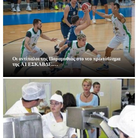
Οι αντίπαλοι της Παραμυθιάς στο νεο πρωτάθλημα
της A1 ΕΣΚΑΒΔΕ.…