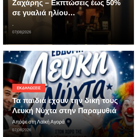
Ζαχάρης – Εκπτώσεις έως 50%
σε γυαλιά ηλίου…
.
07|08|2026
ΕΚΔΗΛΏΣΕΙΣ
Τα παιδιά εχουν την δική τους
Λευκή Νύχτα στην Παραμυθιά
Απόψε στη Λαϊκή Αγορά
07|08|2026