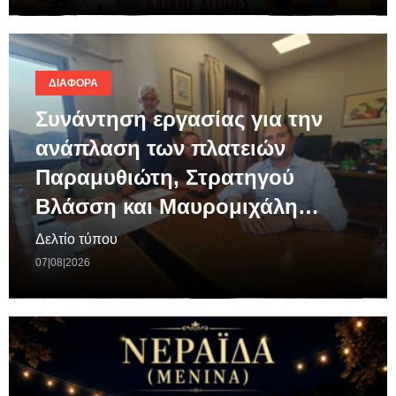
ΔΙΆΦΟΡΑ
Συνάντηση εργασίας για την
ανάπλαση των πλατειών
Παραμυθιώτη, Στρατηγού
Βλάσση και Μαυρομιχάλη…
Δελτίο τύπου
07|08|2026