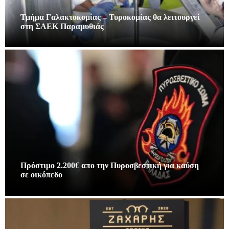
Τμήμα Γαλακτοκομίας – Τυροκομίας θα λειτουργεί
στη ΣΑΕΚ Παραμυθιάς
Πρόστιμο 2.200€ απο την Πυροσβεστική για καύση
σε οικόπεδο