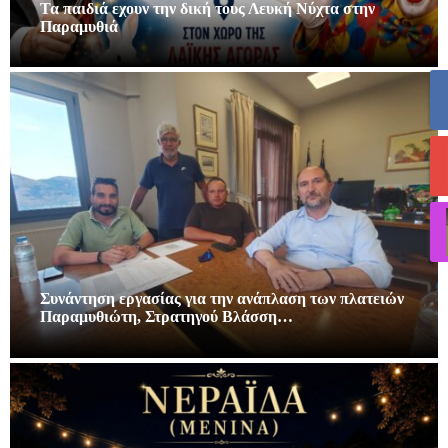
Τα παιδιά εχουν την δική τους Λευκή Νύχτα στην
Παραμυθιά
Συνάντηση εργασίας για την ανάπλαση των πλατειών
Παραμυθιώτη, Στρατηγού Βλάσση…