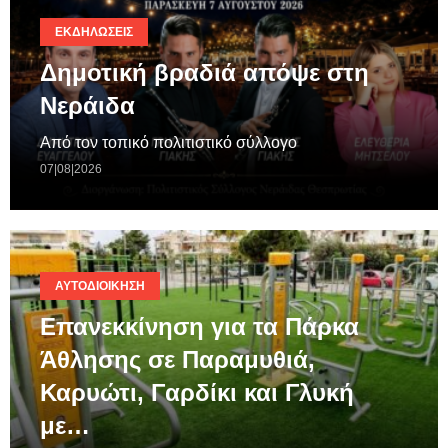
ΕΚΔΗΛΏΣΕΙΣ
Δημοτική βραδιά απόψε στη
Νεράιδα
Από τον τοπικό πολιτιστικό σύλλογο
07|08|2026
ΑΥΤΟΔΙΟΊΚΗΣΗ
Επανεκκίνηση για τα Πάρκα
Άθλησης σε Παραμυθιά,
Καρυώτι, Γαρδίκι και Γλυκή
με…