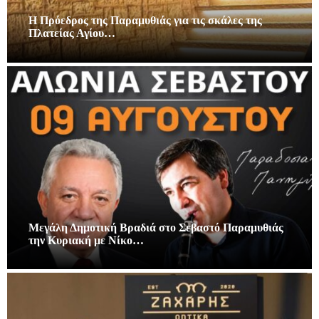
Η Πρόεδρος της Παραμυθιάς για τις σκάλες της
Πλατείας Αγίου…
Μεγάλη Δημοτική Βραδιά στο Σεβαστό Παραμυθιάς
την Κυριακή με Νίκο…