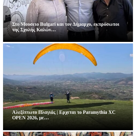
Στο Μουσειο Bulgari και τον Δήμαρχο, εκπρόσωποι
της Σχολής Καλών…
Αλεξίπτωτο Πλαγιάς | Ερχεται το Paramythia XC
OPEN 2026, με…