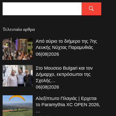
Τελευταία αρθρα
Από αύριο το διήμερο της 7ης
Λευκής Νύχτας Παραμυθιάς
06|08|2026
Στο Μουσειο Bulgari και τον
Δήμαρχο, εκπρόσωποι της
Σχολής…
06|08|2026
Αλεξίπτωτο Πλαγιάς | Ερχεται
το Paramythia XC OPEN 2026,
…