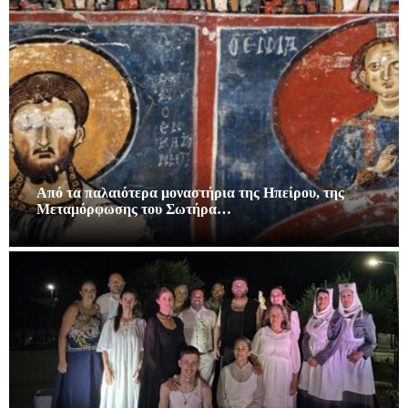
Από τα παλαιότερα μοναστήρια της Ηπείρου, της
Μεταμόρφωσης του Σωτήρα…