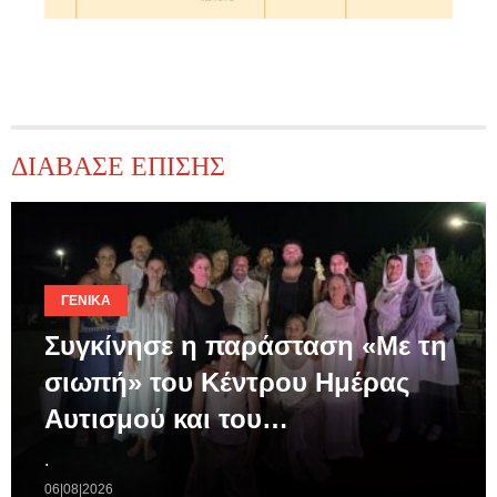
ΔΙΑΒΑΣΕ ΕΠΙΣΗΣ
ΓΕΝΙΚΆ
Συγκίνησε η παράσταση «Με τη
σιωπή» του Κέντρου Ημέρας
Αυτισμού και του…
.
06|08|2026