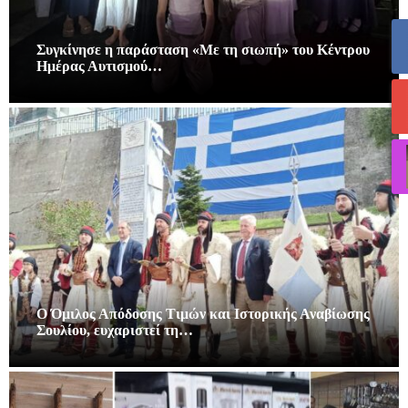
Συγκίνησε η παράσταση «Με τη σιωπή» του Κέντρου
Ημέρας Αυτισμού…
Ο Όμιλος Απόδοσης Τιμών και Ιστορικής Αναβίωσης
Σουλίου, ευχαριστεί τη…