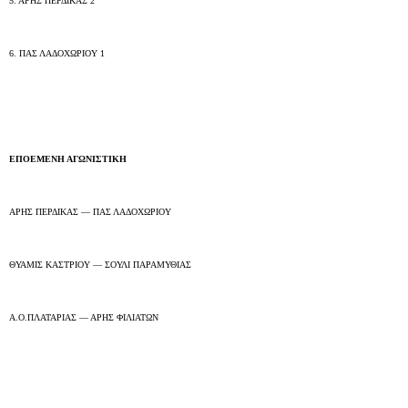
5. ΑΡΗΣ ΠΕΡΔΙΚΑΣ 2
6. ΠΑΣ ΛΑΔΟΧΩΡΙΟΥ 1
.
ΕΠΟΕΜΕΝΗ ΑΓΩΝΙΣΤΙΚΗ
ΑΡΗΣ ΠΕΡΔΙΚΑΣ — ΠΑΣ ΛΑΔΟΧΩΡΙΟΥ
ΘΥΑΜΙΣ ΚΑΣΤΡΙΟΥ — ΣΟΥΛΙ ΠΑΡΑΜΥΘΙΑΣ
Α.Ο.ΠΛΑΤΑΡΙΑΣ — ΑΡΗΣ ΦΙΛΙΑΤΩΝ
.