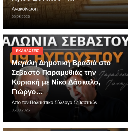
Ανακοίνωση
05|08|2026
ΕΚΔΗΛΏΣΕΙΣ
Μεγάλη Δημοτική Βραδιά στο
Σεβαστό Παραμυθιάς την
Κυριακή με Νίκο Δάσκαλο,
Γιώργο…
Απο τον Πολιτιστικό Σύλλογο Σεβαστιτών
05|08|2026