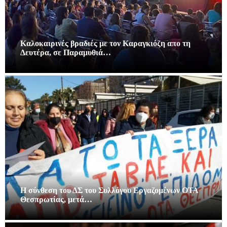
Καλοκαιρινές βραδιές με τον Καραγκιόζη απο τη
Δευτέρα, σε Παραμυθιά…
Η σύνθεση του ΔΣ του Συλλόγου Εργαζομένων ΟΤΑ
Θεσπρωτίας, μετά…