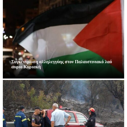
Συγκέντρωση αλληλεγγύης στον Παλαιστινιακό λαό
αυριο Κυριακή