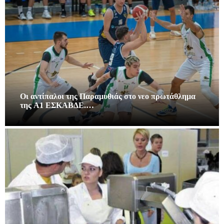
Οι αντίπαλοι της Παραμυθιάς στο νεο πρωτάθλημα
της A1 ΕΣΚΑΒΔΕ.…