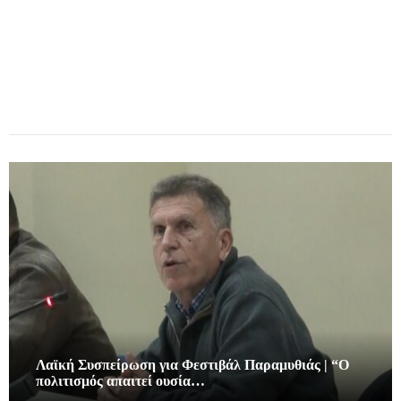
Λαϊκή Συσπείρωση για Φεστιβάλ Παραμυθιάς | “Ο
πολιτισμός απαιτεί ουσία…