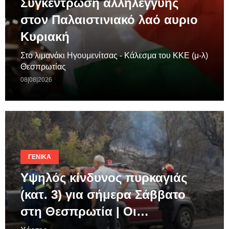
Συγκέντρωση αλληλεγγύης
στον Παλαιστινιακό λαό αυριο
Κυριακή
Στο λιμανάκι Ηγουμενίτσας - Κάλεσμα του ΚΚΕ (μ-λ)
Θεσπρωτίας
08|08|2026
ΓΕΝΙΚΆ
Υψηλός κίνδυνος πυρκαγιάς
(κατ. 3) για σήμερα Σάββατο
στη Θεσπρωτία | Οι…