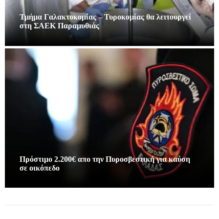
Τμήμα Γαλακτοκομίας – Τυροκομίας θα λειτουργεί
στη ΣΑΕΚ Παραμυθιάς
Πρόστιμο 2.200€ απο την Πυροσβεστική για καύση
σε οικόπεδο