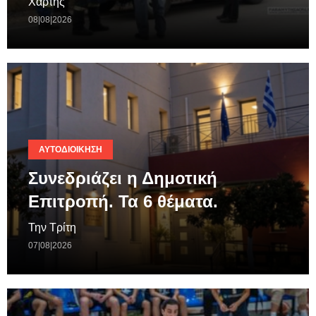
Χάρτης
08|08|2026
ΑΥΤΟΔΙΟΊΚΗΣΗ
Συνεδριάζει η Δημοτική
Επιτροπή. Τα 6 θέματα.
Την Τρίτη
07|08|2026