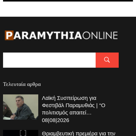
Τελευταία αρθρα
Λαϊκή Συσπείρωση για
Φεστιβάλ Παραμυθιάς | “Ο
πολιτισμός απαιτεί…
08|08|2026
Θριαμβευτική πρεμιέρα για την