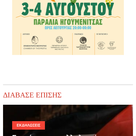
ΔΙΑΒΑΣΕ ΕΠΙΣΗΣ
ΕΚΔΗΛΏΣΕΙΣ