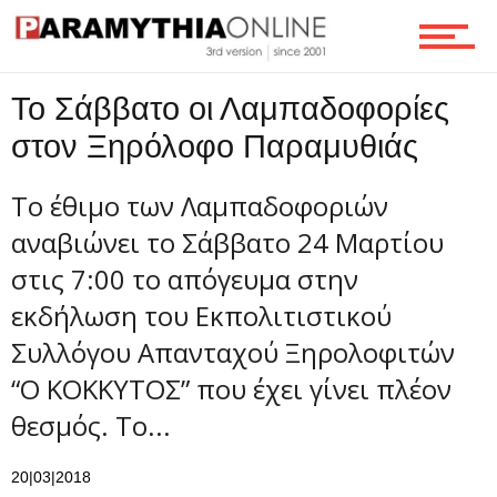
Τεχνολογία
Το Σάββατο οι Λαμπαδοφορίες
Ροή
στον Ξηρόλοφο Παραμυθιάς
Το έθιμο των Λαμπαδοφοριών
Επικοινωνία
αναβιώνει το Σάββατο 24 Μαρτίου
στις 7:00 το απόγευμα στην
εκδήλωση του Εκπολιτιστικού
Συλλόγου Απανταχού Ξηρολοφιτών
“Ο ΚΟΚΚΥΤΟΣ” που έχει γίνει πλέον
θεσμός. Το...
20|03|2018