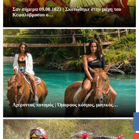
Σαν σήμερα 09.08.1823 | Σκοτώθηκε στην μάχη του
Κεφαλόβρυσου ο…
Αχέροντας ποταμός | Όμορφος κόσμος, μαγικός…