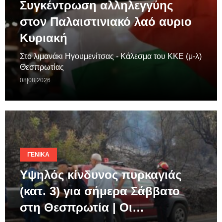
Συγκέντρωση αλληλεγγύης
στον Παλαιστινιακό λαό αυριο
Κυριακή
Στο λιμανάκι Ηγουμενίτσας - Κάλεσμα του ΚΚΕ (μ-λ)
Θεσπρωτίας
08|08|2026
ΓΕΝΙΚΆ
Υψηλός κίνδυνος πυρκαγιάς
(κατ. 3) για σήμερα Σάββατο
στη Θεσπρωτία | Οι…