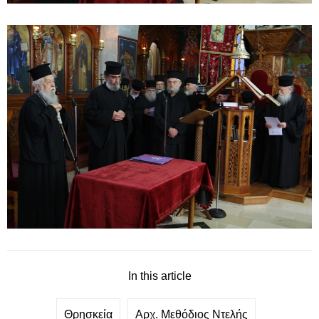
In this article
Θρησκεία
Αρχ. Μεθόδιος Ντελής