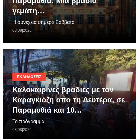
Παραμυθιά: Μια βραδιά
γεμάτη…
Η συνέχεια σημερα Σάββατο
08|08|2026
ΕΚΔΗΛΏΣΕΙΣ
Καλοκαιρινές βραδιές με τον
Καραγκιόζη απο τη Δευτέρα, σε
Παραμυθιά και 10…
Το πρόγραμμα
08|08|2026