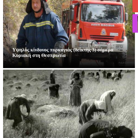
Υψηλός κίνδυνος πυρκαγιάς (δείκτης 3) σήμερα
Κυριακή στη Θεσπρωτία