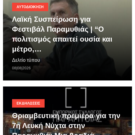
ΑΥΤΟΔΙΟΊΚΗΣΗ
Λαϊκή Συσπείρωση για
Φεστιβάλ Παραμυθιάς | “Ο
πολιτισμός απαιτεί ουσία και
μέτρο,…
Δελτίο τύπου
08|08|2026
ΕΚΔΗΛΏΣΕΙΣ
Θριαμβευτική πρεμιέρα για την
7η Λευκή Νύχτα στην