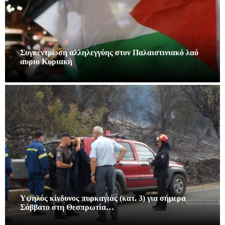
Συγκέντρωση αλληλεγγύης στον Παλαιστινιακό λαό
αυριο Κυριακή
Υψηλός κίνδυνος πυρκαγιάς (κατ. 3) για σήμερα
Σάββατο στη Θεσπρωτία…