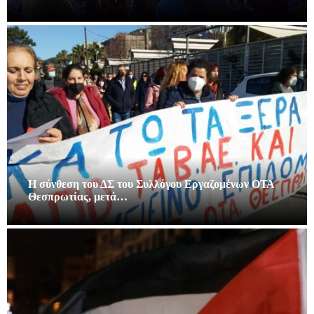
Η σύνθεση του ΔΣ του Συλλόγου Εργαζομένων ΟΤΑ
Θεσπρωτίας, μετά…