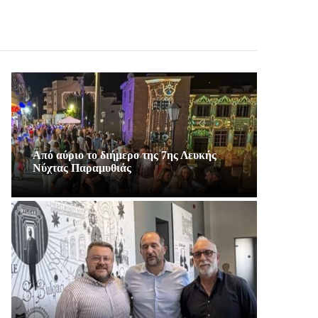
Από αύριο το διήμερο της 7ης Λευκής
Νύχτας Παραμυθιάς