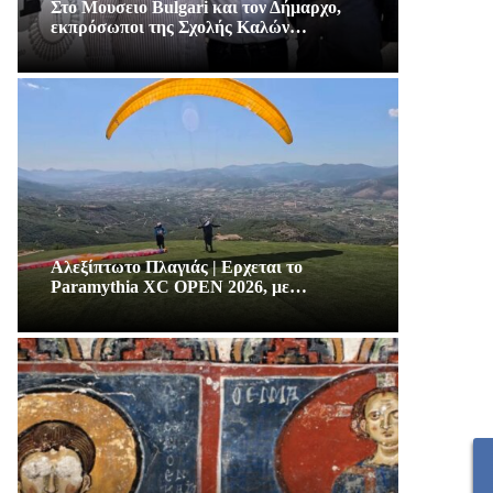
Στο Μουσειο Bulgari και τον Δήμαρχο,
εκπρόσωποι της Σχολής Καλών…
Αλεξίπτωτο Πλαγιάς | Ερχεται το
Paramythia XC OPEN 2026, με…