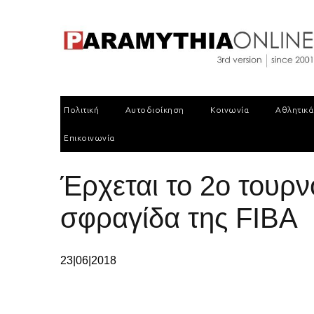
Πολιτική
Αυτοδιοίκηση
Κοινωνία
Αθλητικά
Επικοινωνία
Έρχεται το 2ο τουρ
σφραγίδα της FIBA
23|06|2018