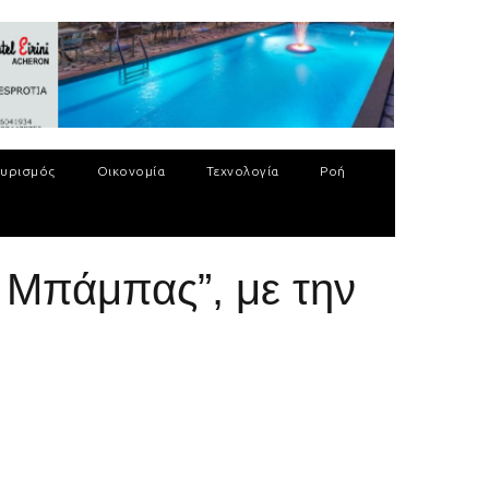
υρισμός
Οικονομία
Τεχνολογία
Ροή
 Μπάμπας”, με την