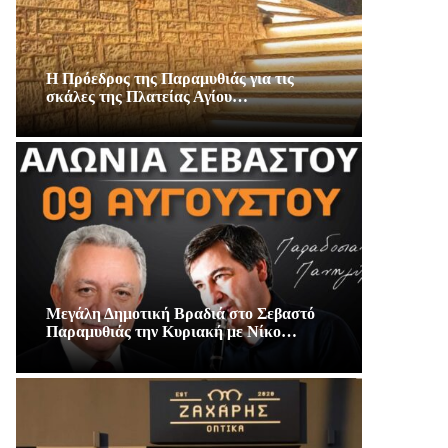
Η Πρόεδρος της Παραμυθιάς για τις
σκάλες της Πλατείας Αγίου…
Μεγάλη Δημοτική Βραδιά στο Σεβαστό
Παραμυθιάς την Κυριακή με Νίκο…