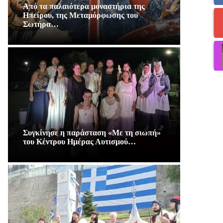
Από τα παλαιότερα μοναστήρια της
Ηπείρου, της Μεταμόρφωσης του
Σωτήρα…
Συγκίνησε η παράσταση «Με τη σιωπή»
του Κέντρου Ημέρας Αυτισμού…