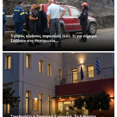
Υψηλός κίνδυνος πυρκαγιάς (κατ. 3) για σήμερα
Σάββατο στη Θεσπρωτία…
Συνεδριάζει η Δημοτική Επιτροπή. Τα 6 θέματα.