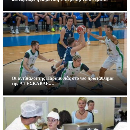
Οι αντίπαλοι της Παραμυθιάς στο νεο πρωτάθλημα
της A1 ΕΣΚΑΒΔΕ.…