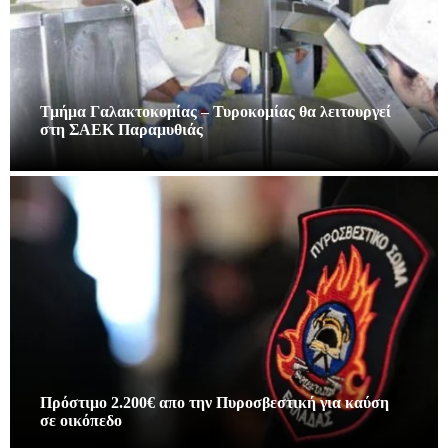
Τμήμα Γαλακτοκομίας – Τυροκομίας θα λειτουργεί
στη ΣΑΕΚ Παραμυθιάς
Πρόστιμο 2.200€ απο την Πυροσβεστική για καύση
σε οικόπεδο