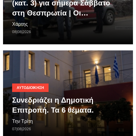
(κατ. 3) για σήμερα Σάββατο
στη Θεσπρωτία | Οι…
Χάρτης
08|08|2026
ΑΥΤΟΔΙΟΊΚΗΣΗ
Συνεδριάζει η Δημοτική
Επιτροπή. Τα 6 θέματα.
Την Τρίτη
07|08|2026