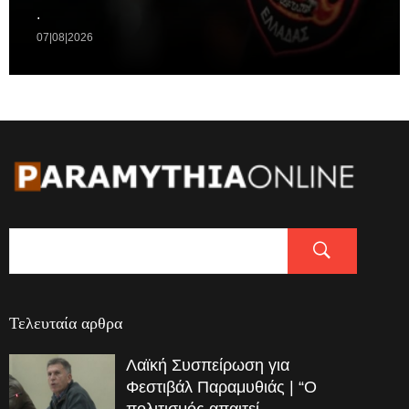
.
07|08|2026
Τελευταία αρθρα
Λαϊκή Συσπείρωση για
Φεστιβάλ Παραμυθιάς | “Ο
πολιτισμός απαιτεί…