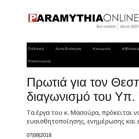
Πολιτική
Αυτοδιοίκηση
Κοινωνία
Αθλητικά
Επικοινωνία
Πρωτιά για τον Θε
διαγωνισμό του Υπ.
Τα έργα του κ. Μασούρα, πρόκειται ν
ευαισθητοποίησης, ενημέρωσης και
07|08|2018