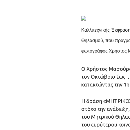
Καλλιτεχνικής Έκφραση
Θηλασμού, που πραγμα
φωτογράφος Χρήστος Μ
Ο Χρήστος Μασούρας
τον Οκτώβριο έως τ
κατακτώντας την 1η 
Η δράση «ΜΗΤΡΙΚΟ
στόχο την ανάδειξη,
του Μητρικού Θηλασ
του ευρύτερου κοινο