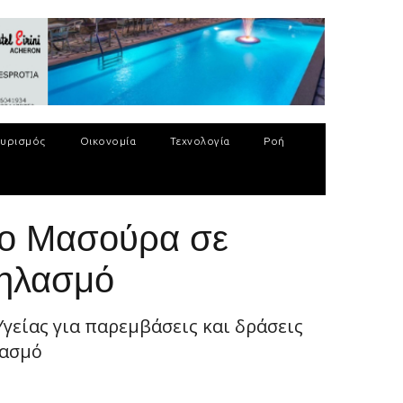
υρισμός
Οικονομία
Τεχνολογία
Ροή
το Μασούρα σε
Θηλασμό
γείας για παρεμβάσεις και δράσεις
λασμό