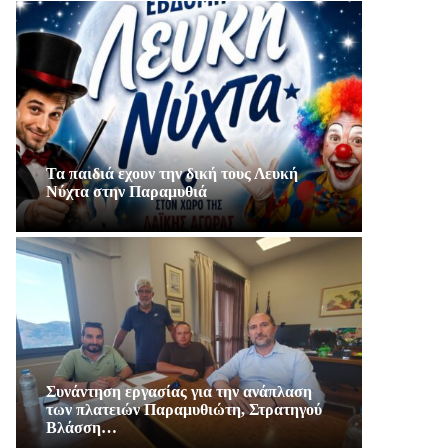
Τα παιδιά εχουν την δική τους Λευκή
Νύχτα στην Παραμυθιά
Συνάντηση εργασίας για την ανάπλαση
των πλατειών Παραμυθιώτη, Στρατηγού
Βλάσση…