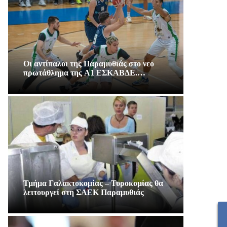
Οι αντίπαλοι της Παραμυθιάς στο νεο
πρωτάθλημα της A1 ΕΣΚΑΒΔΕ.…
Τμήμα Γαλακτοκομίας – Τυροκομίας θα
λειτουργεί στη ΣΑΕΚ Παραμυθιάς