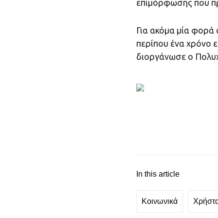
επιμόρφωσης που π
Για ακόμα μία φορά 
περίπου ένα χρόνο ε
διοργάνωσε ο Πολυχ
In this article
Κοινωνικά
Χρήστ