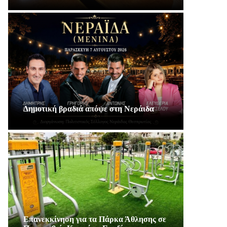
Δημοτική βραδιά απόψε στη Νεράιδα
Επανεκκίνηση για τα Πάρκα Άθλησης σε