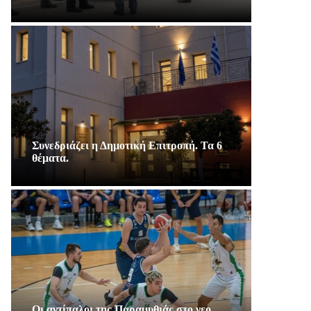
Συνεδριάζει η Δημοτική Επιτροπή. Τα 6
θέματα.
Οι αντίπαλοι της Παραμυθιάς στο νεο