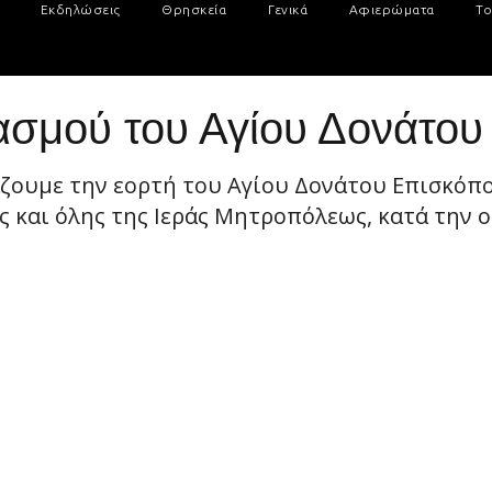
Εκδηλώσεις
Θρησκεία
Γενικά
Αφιερώματα
Το
σμού του Αγίου Δονάτου
άζουμε την εορτή του Αγίου Δονάτου Επισκόπ
και όλης της Ιεράς Μητροπόλεως, κατά την οπ