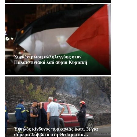
Συγκέντρωση αλληλεγγύης στον
Παλαιστινιακό λαό αυριο Κυριακή
Υψηλός κίνδυνος πυρκαγιάς (κατ. 3) για
σήμερα Σάββατο στη Θεσπρωτία…