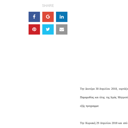
SHARE
Την Δευτέρα 30 Απριλίου 2018, εορτάζ
Παραμυθίας και όλης της Ιεράς Μητροπό
εξής προγραμμα:
Την Κυριακή 29 Απριλίου 2018 και από 