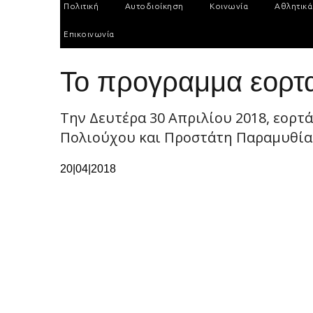
Πολιτική
Αυτοδιοίκηση
Κοινωνία
Αθλητικά
Επικοινωνία
Το προγραμμα εορτα
Την Δευτέρα 30 Απριλίου 2018, εορτ
Πολιούχου και Προστάτη Παραμυθίας 
20|04|2018