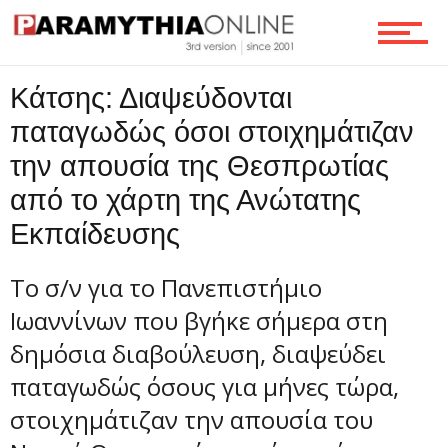
Ροή
Κάτσης: Διαψεύδονται
παταγωδώς όσοι στοιχημάτιζαν
Επικοινωνία
την απουσία της Θεσπρωτίας
από το χάρτη της Ανώτατης
Εκπαίδευσης
Το σ/ν για το Πανεπιστήμιο
Ιωαννίνων που βγήκε σήμερα στη
δημόσια διαβούλευση, διαψεύδει
παταγωδώς όσους για μήνες τώρα,
στοιχημάτιζαν την απουσία του