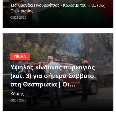
Στο λιμανάκι Ηγουμενίτσας - Κάλεσμα του ΚΚΕ (μ-λ)
Θεσπρωτίας
08|08|2026
ΓΕΝΙΚΆ
Υψηλός κίνδυνος πυρκαγιάς
(κατ. 3) για σήμερα Σάββατο
στη Θεσπρωτία | Οι…
Χάρτης
08|08|2026