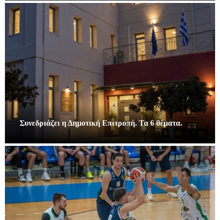
Συνεδριάζει η Δημοτική Επιτροπή. Τα 6 θέματα.