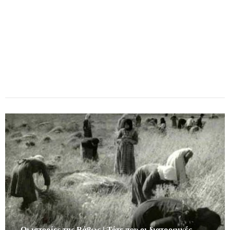
Οι ιστορίες της Βάβως | Τότε που οι διατροφικές