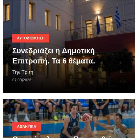
ΑΥΤΟΔΙΟΊΚΗΣΗ
Συνεδριάζει η Δημοτική
Επιτροπή. Τα 6 θέματα.
Την Τρίτη
07|08|2026
ΑΘΛΗΤΙΚΆ