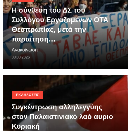
Η σύνθεση του ΔΣ του
Συλλόγου Εργαζομένων ΟΤΑ
Θεσπρωτίας, μετά την
παραίτηση…
Ανακοίνωση
08|08|2026
ΕΚΔΗΛΏΣΕΙΣ
Συγκέντρωση αλληλεγγύης
στον Παλαιστινιακό λαό αυριο
Κυριακή