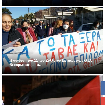
Η σύνθεση του ΔΣ του Συλλόγου Εργαζομένων ΟΤΑ
Θεσπρωτίας, μετά…