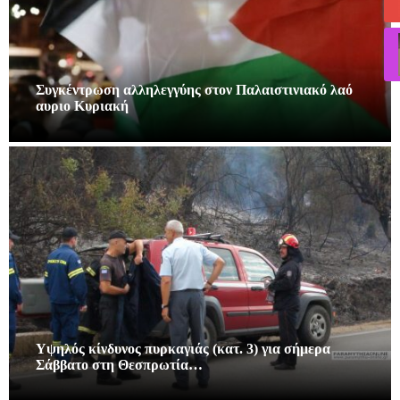
Συγκέντρωση αλληλεγγύης στον Παλαιστινιακό λαό
αυριο Κυριακή
Υψηλός κίνδυνος πυρκαγιάς (κατ. 3) για σήμερα
Σάββατο στη Θεσπρωτία…