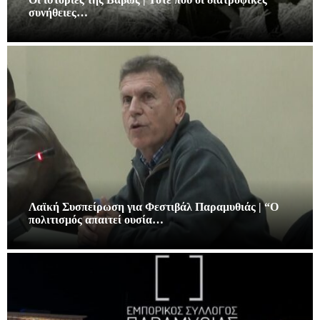
συνήθειες…
Λαϊκή Συσπείρωση για Φεστιβάλ Παραμυθιάς | “Ο
πολιτισμός απαιτεί ουσία…