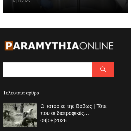
07|08|2026
Τελευταία αρθρα
Οι ιστορίες της Βάβως | Τότε
που οι διατροφικές…
09|08|2026