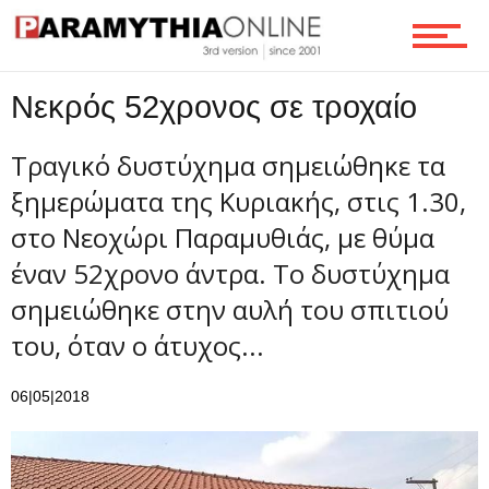
Τεχνολογία
Νεκρός 52χρονος σε τροχαίο
Ροή
Τραγικό δυστύχημα σημειώθηκε τα
ξημερώματα της Κυριακής, στις 1.30,
Επικοινωνία
στο Νεοχώρι Παραμυθιάς, με θύμα
έναν 52χρονο άντρα. Το δυστύχημα
σημειώθηκε στην αυλή του σπιτιού
του, όταν ο άτυχος...
06|05|2018