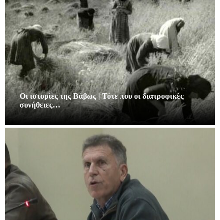
Οι ιστορίες της Βάβως | Τότε που οι διατροφικές
συνήθειες…