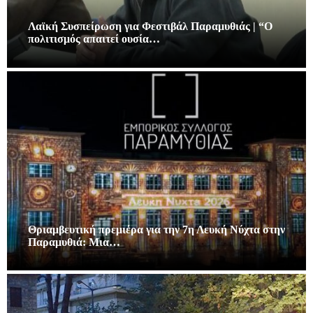
Λαϊκή Συσπείρωση για Φεστιβάλ Παραμυθιάς | “Ο
πολιτισμός απαιτεί ουσία…
Θριαμβευτική πρεμιέρα για την 7η Λευκή Νύχτα στην
Παραμυθιά: Μια…