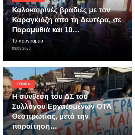
Καλοκαιρινές βραδιές με τον
Καραγκιόζη απο τη Δευτέρα, σε
Παραμυθιά και 10…
Το πρόγραμμα
08|08|2026
ΓΕΝΙΚΆ
Η σύνθεση του ΔΣ του
Συλλόγου Εργαζομένων ΟΤΑ
Θεσπρωτίας, μετά την
παραίτηση…