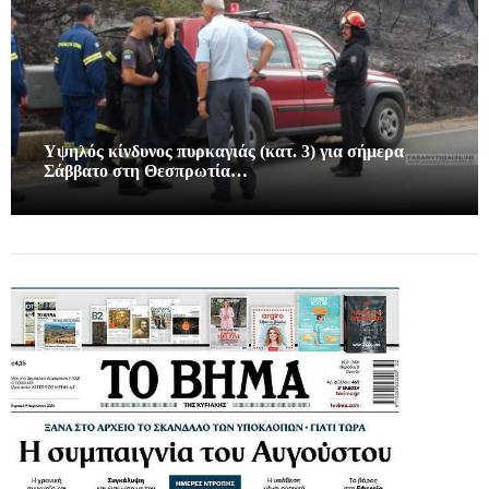
Υψηλός κίνδυνος πυρκαγιάς (κατ. 3) για σήμερα
Σάββατο στη Θεσπρωτία…