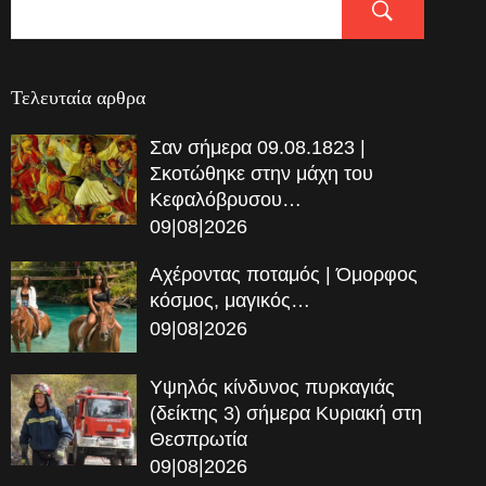
Τελευταία αρθρα
Σαν σήμερα 09.08.1823 |
Σκοτώθηκε στην μάχη του
Κεφαλόβρυσου…
09|08|2026
Αχέροντας ποταμός | Όμορφος
κόσμος, μαγικός…
09|08|2026
Υψηλός κίνδυνος πυρκαγιάς
(δείκτης 3) σήμερα Κυριακή στη
Θεσπρωτία
09|08|2026