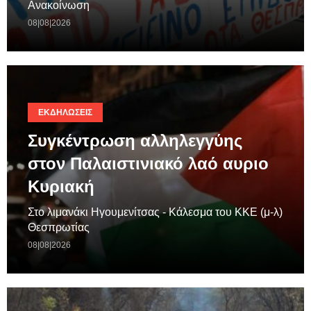
Ανακοίνωση
08|08|2026
ΕΚΔΗΛΏΣΕΙΣ
Συγκέντρωση αλληλεγγύης
στον Παλαιστινιακό λαό αυριο
Κυριακή
Στο λιμανάκι Ηγουμενίτσας - Κάλεσμα του ΚΚΕ (μ-λ)
Θεσπρωτίας
08|08|2026