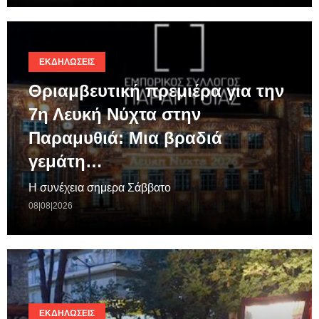
ΕΚΔΗΛΏΣΕΙΣ
Θριαμβευτική πρεμιέρα για την
7η Λευκή Νύχτα στην
Παραμυθιά: Μια βραδιά
γεμάτη…
Η συνέχεια σημερα Σάββατο
08|08|2026
ΕΚΔΗΛΏΣΕΙΣ