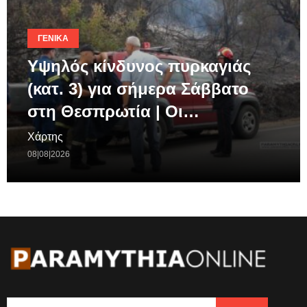
ΓΕΝΙΚΆ
Υψηλός κίνδυνος πυρκαγιάς
(κατ. 3) για σήμερα Σάββατο
στη Θεσπρωτία | Οι…
Χάρτης
08|08|2026