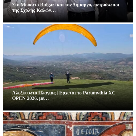
Στο Μουσειο Bulgari και τον Δήμαρχο, εκπρόσωποι
της Σχολής Καλών…
Αλεξίπτωτο Πλαγιάς | Ερχεται το Paramythia XC
OPEN 2026, με…