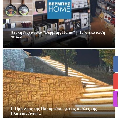
Λευκή Νύχτα στο “Βέρμπης Home” | -15% έκπτωση
σε όλα…
Η Πρόεδρος της Παραμυθιάς για τις σκάλες της
Πλατείας Αγίου…