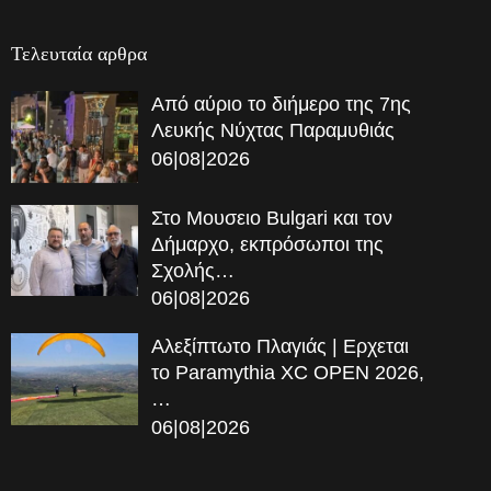
Τελευταία αρθρα
Από αύριο το διήμερο της 7ης
Λευκής Νύχτας Παραμυθιάς
06|08|2026
Στο Μουσειο Bulgari και τον
Δήμαρχο, εκπρόσωποι της
Σχολής…
06|08|2026
Αλεξίπτωτο Πλαγιάς | Ερχεται
το Paramythia XC OPEN 2026,
…
06|08|2026