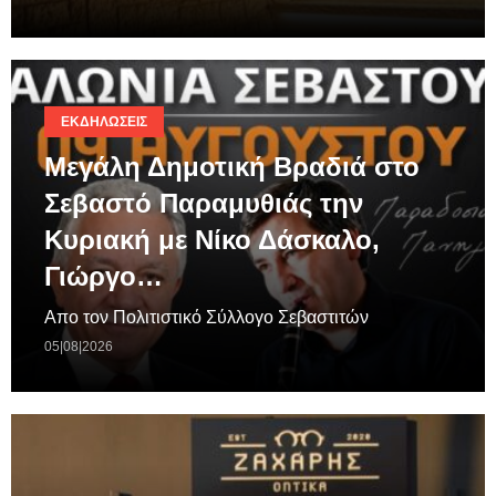
ΕΚΔΗΛΏΣΕΙΣ
Μεγάλη Δημοτική Βραδιά στο
Σεβαστό Παραμυθιάς την
Κυριακή με Νίκο Δάσκαλο,
Γιώργο…
Απο τον Πολιτιστικό Σύλλογο Σεβαστιτών
05|08|2026