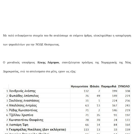
Με πολύ ενδιαφέροντα στοιχεία που θα αναλύσουμε σε επόμενα άρθρα, ολοκληρώθηκε η καταμέτρηση
των ψηφοδελτίων για την ΝΟΔΕ Θεσπρωτιας.
Ο μοναδικός υποψήφιος
Αλκης Λάμπρου
, επανεξελεγεται πρόεδρος της Νομαρχιακής της Νέας
Δημοκρατίας, ενώ τα απτελεσματα στα μέλη, εχουν ως εξης: