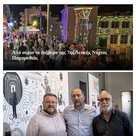
Από αύριο το διήμερο της 7ης Λευκής Νύχτας
Παραμυθιάς