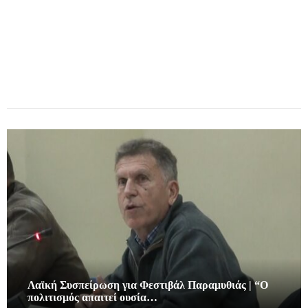
Λαϊκή Συσπείρωση για Φεστιβάλ Παραμυθιάς | “Ο
πολιτισμός απαιτεί ουσία…