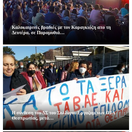
Καλοκαιρινές βραδιές με τον Καραγκιόζη απο τη
Δευτέρα, σε Παραμυθιά…
Η σύνθεση του ΔΣ του Συλλόγου Εργαζομένων ΟΤΑ
Θεσπρωτίας, μετά…