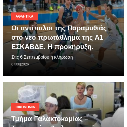
ΑΘΛΗΤΙΚΆ
Οι αντίπαλοι της Παραμυθιάς
στο νεο πρωτάθλημα της A1
ΕΣΚΑΒΔΕ. Η προκήρυξη.
Στις 6 Σεπτεμβρίου η κλήρωση
07|08|2026
ΟΙΚΟΝΟΜΊΑ
Τμήμα Γαλακτοκομίας –