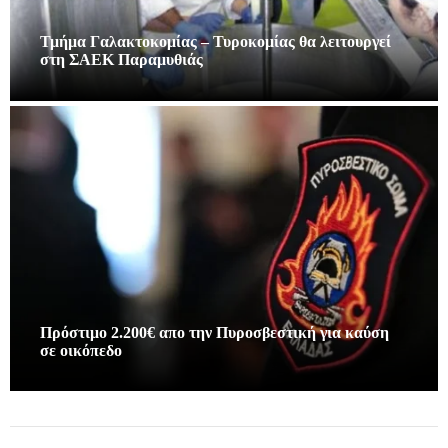
Τμήμα Γαλακτοκομίας – Τυροκομίας θα λειτουργεί
στη ΣΑΕΚ Παραμυθιάς
Πρόστιμο 2.200€ απο την Πυροσβεστική για καύση
σε οικόπεδο