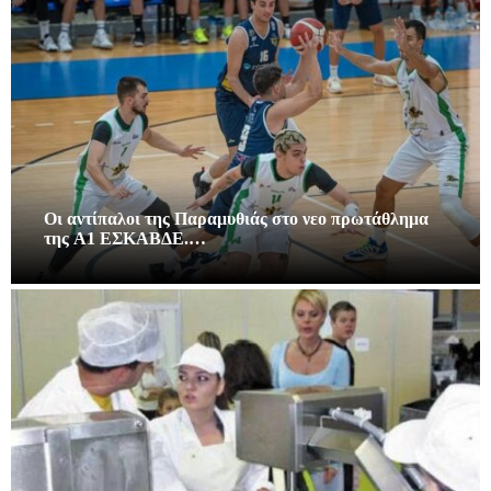
Οι αντίπαλοι της Παραμυθιάς στο νεο πρωτάθλημα
της A1 ΕΣΚΑΒΔΕ.…