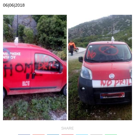
06|06|2018
SHARE