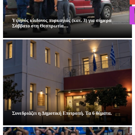
Υψηλός κίνδυνος πυρκαγιάς (κατ. 3) για σήμερα
Σάββατο στη Θεσπρωτία…
Συνεδριάζει η Δημοτική Επιτροπή. Τα 6 θέματα.