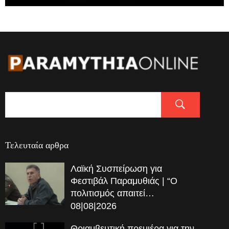
Τελευταία αρθρα
Λαϊκή Συσπείρωση για
Φεστιβάλ Παραμυθιάς | “Ο
πολιτισμός απαιτεί…
08|08|2026
Θριαμβευτική πρεμιέρα για την