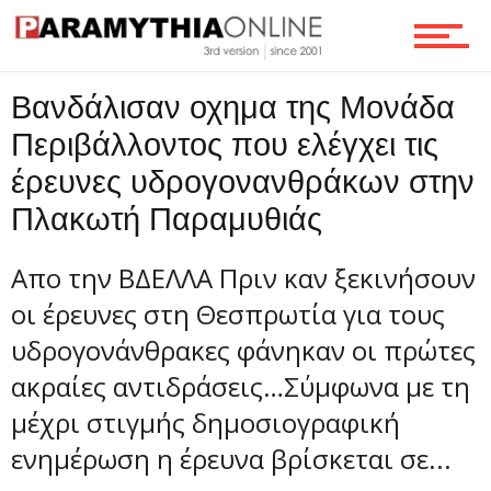
Ροή
Βανδάλισαν οχημα της Μονάδα
Περιβάλλοντος που ελέγχει τις
Επικοινωνία
έρευνες υδρογονανθράκων στην
Πλακωτή Παραμυθιάς
Απο την ΒΔΕΛΛΑ Πριν καν ξεκινήσουν
οι έρευνες στη Θεσπρωτία για τους
υδρογονάνθρακες φάνηκαν οι πρώτες
ακραίες αντιδράσεις…Σύμφωνα με τη
μέχρι στιγμής δημοσιογραφική
ενημέρωση η έρευνα βρίσκεται σε...